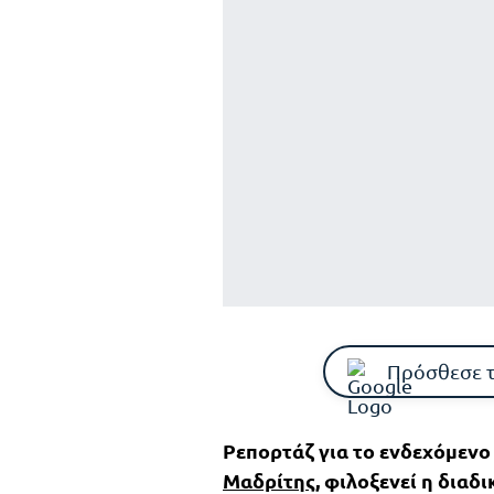
Πρόσθεσε 
Ρεπορτάζ για το ενδεχόμενο
Μαδρίτης
, φιλοξενεί η διαδ