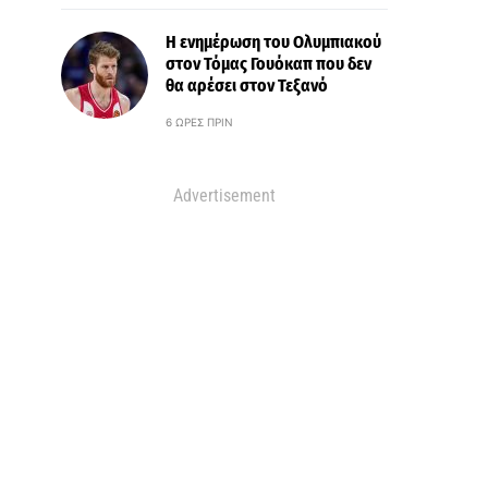
Η ενημέρωση του Ολυμπιακού
στον Τόμας Γουόκαπ που δεν
θα αρέσει στον Τεξανό
6 ΏΡΕΣ ΠΡΙΝ
Advertisement