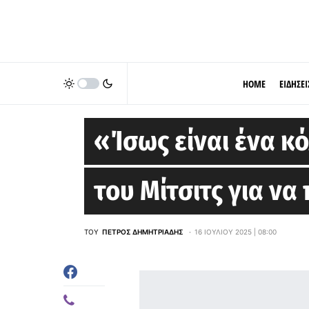
HOME
ΕΙΔΗΣΕΙ
EUROLEAGUE
«Ίσως είναι ένα κ
του Μίτσιτς για ν
ΤΟΥ
ΠΈΤΡΟΣ ΔΗΜΗΤΡΙΆΔΗΣ
16 ΙΟΥΛΊΟΥ 2025 | 08:00