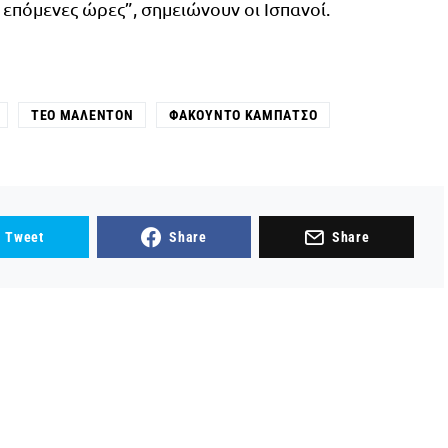
 επόμενες ώρες”, σημειώνουν οι Ισπανοί.
ΤΕΌ ΜΑΛΕΝΤΌΝ
ΦΑΚΟΎΝΤΟ ΚΑΜΠΆΤΣΟ
Tweet
Share
Share