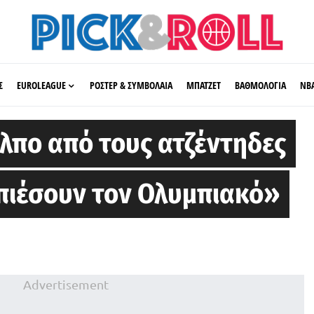
Σ
EUROLEAGUE
ΡΟΣΤΕΡ & ΣΥΜΒΟΛΑΙΑ
ΜΠΑΤΖΕΤ
ΒΑΘΜΟΛΟΓΙΑ
ΝΒ
όλπο από τους ατζέντηδες
α πιέσουν τον Ολυμπιακό»
Advertisement