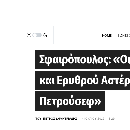
HOME
ΕΙΔΗΣΕΙ
EUROLEAGUE
Σφαιρόπουλος: «Οι
και Ερυθρού Αστέρα
Πετρούσεφ»
ΤΟΥ
ΠΈΤΡΟΣ ΔΗΜΗΤΡΙΆΔΗΣ
4 ΙΟΥΛΊΟΥ 2025 | 18:26