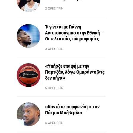
2 ΏΡΕΣ ΠΡΙΝ
Τι γίνεται με Γιάννη
Αντετοκούνμπο στην Εθνική –
Οι τελευταίες πληροφορίες
3 ΏΡΕΣ ΠΡΙΝ
«Υπήρξε επαφή με την
Παρτιζάν, λόγω Ομπράντοβιτς
δεν πήγα»
5 ΏΡΕΣ ΠΡΙΝ
«Κοντά σε συμφωνία με τον
Πάτρικ Μπέβερλι»
6 ΏΡΕΣ ΠΡΙΝ