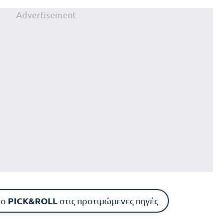
Advertisement
PICK&ROLL
το
στις προτιμώμενες πηγές