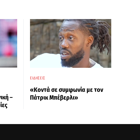
ΕΙΔΉΣΕΙΣ
«Κοντά σε συμφωνία με τον
ική –
Πάτρικ Μπέβερλι»
ίες