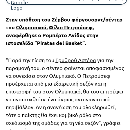
Στην υπόθεση του Σέρβου φόργουορντ/σέντερ
του
Ολυμπιακού
,
Φίλιπ Πετρούσεφ
,
αναφέρθηκε ο Ρομπέρτο Ανίδος στην
ιστοσελίδα “Piratas del Basket”.
“Παρά την πίεση του
Ερυθρού Αστέρα
για την
παραμονή του, ο σέντερ φαίνεται αποφασισμένος
να συνεχίσει στον Ολυμπιακό. Ο Πετρούσεφ
προέρχεται από μια εξαιρετική σεζόν και η
επιστροφή του στον Ολυμπιακό, θα του επιτρέψει
να αναπτυχθεί σε ένα άκρως ανταγωνιστικό
περιβάλλον. Αν η ανανέωση του ολοκληρωθεί,
τότε ο παίκτης θα έχει κομβικό ρόλο στο
σχεδιασμό της ομάδας για τη νέα σεζόν”, γράφει