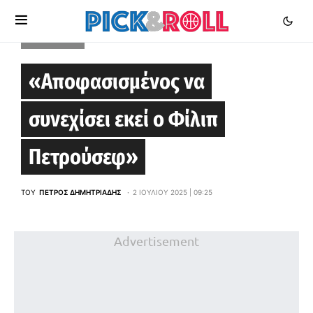
EUROLEAGUE
«Αποφασισμένος να
συνεχίσει εκεί ο Φίλιπ
Πετρούσεφ»
ΤΟΥ
ΠΈΤΡΟΣ ΔΗΜΗΤΡΙΆΔΗΣ
2 ΙΟΥΛΊΟΥ 2025 | 09:25
Advertisement