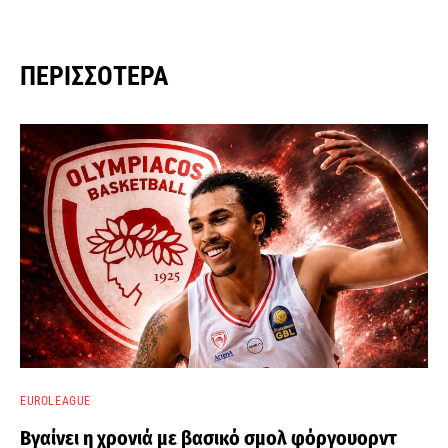
ΠΕΡΙΣΣΌΤΕΡΑ
EUROLEAGUE
Βγαίνει η χρονιά με βασικό σμολ φόργουορντ