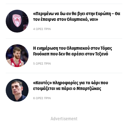
«Περιμένω να δω αν θα βγει στην Ευρώπη – Θα
τον έπαιρνα στον Ολυμπιακό, ναι»
4 ΏΡΕΣ ΠΡΙΝ
Η ενημέρωση του Ολυμπιακού στον Τόμας
Γουόκαπ που δεν θα αρέσει στον Τεξανό
5 ΏΡΕΣ ΠΡΙΝ
«Καυτές» πληροφορίες για το 4άρι που
ετοιμάζεται να πάρει ο Μπαρτζώκας
6 ΏΡΕΣ ΠΡΙΝ
Advertisement