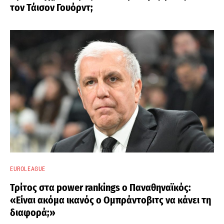
τον Τάισον Γουόρντ;
EUROLEAGUE
Τρίτος στα power rankings ο Παναθηναϊκός:
«Είναι ακόμα ικανός ο Ομπράντοβιτς να κάνει τη
διαφορά;»