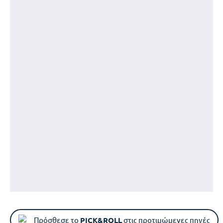
Πρόσθεσε το
PICK&ROLL
στις προτιμώμενες πηγές