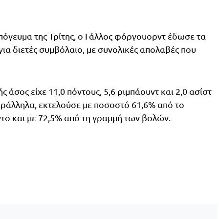
όγευμα της Τρίτης, ο Γάλλος φόργουορντ έδωσε τα
για διετές συμβόλαιο, με συνολικές απολαβές που
 άσος είχε 11,0 πόντους, 5,6 ριμπάουντ και 2,0 ασίστ
αράλληλα, εκτελούσε με ποσοστό 61,6% από το
ντο και με 72,5% από τη γραμμή των βολών.