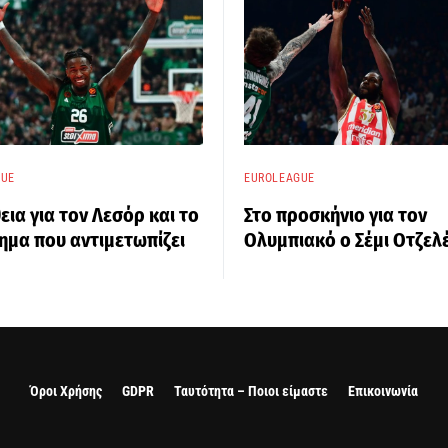
GUE
EUROLEAGUE
εια για τον Λεσόρ και το
Στο προσκήνιο για τον
μα που αντιμετωπίζει
Ολυμπιακό ο Σέμι Οτζελέ
Όροι Χρήσης
GDPR
Ταυτότητα – Ποιοι είμαστε
Επικοινωνία