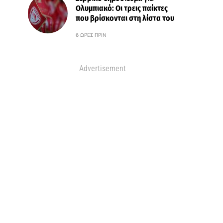
Ολυμπιακό: Οι τρεις παίκτες
που βρίσκονται στη λίστα του
6 ΏΡΕΣ ΠΡΙΝ
Advertisement