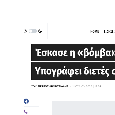
HOME
ΕΙΔΗΣΕΙ
NEW YORK KNICKS
Έσκασε η «βόμβα»
Υπογράφει διετές 
ΤΟΥ
ΠΈΤΡΟΣ ΔΗΜΗΤΡΙΆΔΗΣ
1 ΙΟΥΛΊΟΥ 2025 | 18:14