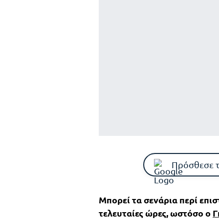
Πρόσθεσε 
Μπορεί τα σενάρια περί επι
τελευταίες ώρες, ωστόσο ο
Γ