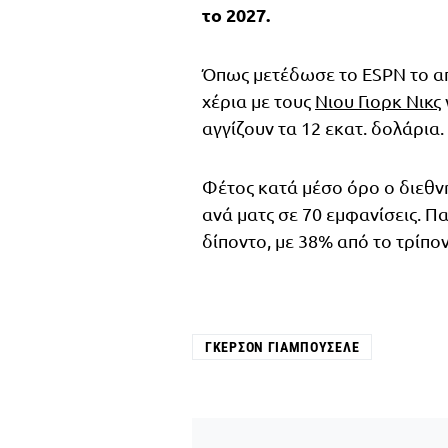
το 2027.
Όπως μετέδωσε το ESPN το απ
χέρια με τους
Νιου Γιορκ Νικς
αγγίζουν τα 12 εκατ. δολάρια.
Φέτος κατά μέσο όρο ο διεθνής
ανά ματς σε 70 εμφανίσεις. Π
δίποντο, με 38% από το τρίπο
ΓΚΕΡΣΌΝ ΓΙΑΜΠΟΥΣΈΛΕ