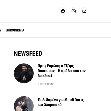
Α
ΕΠΙΚΟΙΝΩΝΙΑ
NEWSFEED
Προς Ευρώπη ο Τζέιμς
Γουάισμαν – Η ομάδα που τον
διεκδικεί
2 ΏΡΕΣ ΠΡΙΝ
Τα δεδομένα για Μποθ Γκατς
και Ολυμπιακό