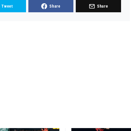
Tweet
Share
Share