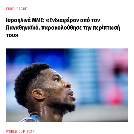
EUROLEAGUE
Ισραηλινά ΜΜΕ: «Ενδιαφέρον από τον
Παναθηναϊκό, παρακολούθησε την περίπτωσή
του»
WORLD CUP 2027