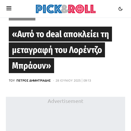
EUROLEAGUE
«Αυτό το deal αποκλείει τη
μεταγραφή του Λορέντζο
Μπράουν»
ΤΟΥ
ΠΈΤΡΟΣ ΔΗΜΗΤΡΙΆΔΗΣ
28 ΙΟΥΝΊΟΥ 2025 | 09:13
Advertisement