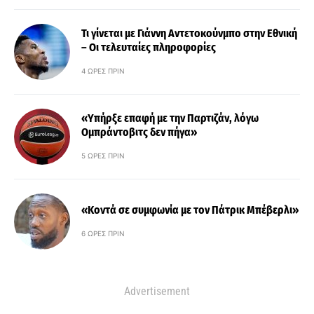
Τι γίνεται με Γιάννη Αντετοκούνμπο στην Εθνική
– Οι τελευταίες πληροφορίες
4 ΏΡΕΣ ΠΡΙΝ
«Υπήρξε επαφή με την Παρτιζάν, λόγω
Ομπράντοβιτς δεν πήγα»
5 ΏΡΕΣ ΠΡΙΝ
«Κοντά σε συμφωνία με τον Πάτρικ Μπέβερλι»
6 ΏΡΕΣ ΠΡΙΝ
Advertisement