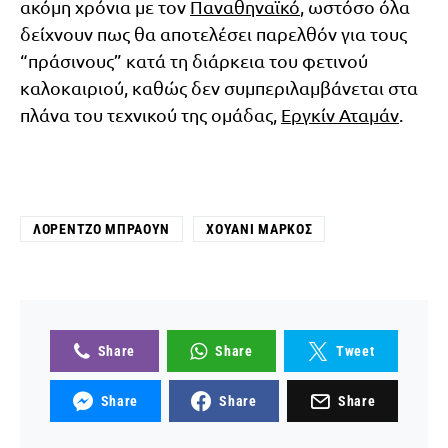
ακόμη χρόνια με τον
Παναθηναϊκό
, ωστόσο όλα
δείχνουν πως θα αποτελέσει παρελθόν για τους
“πράσινους” κατά τη διάρκεια του φετινού
καλοκαιριού, καθώς δεν συμπεριλαμβάνεται στα
πλάνα του τεχνικού της ομάδας,
Εργκίν Αταμάν
.
ΛΟΡΈΝΤΖΟ ΜΠΡΆΟΥΝ
ΧΟΥΆΝΙ ΜΆΡΚΟΣ
Share
Share
Tweet
Share
Share
Share