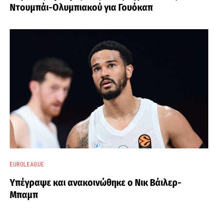
Ντουμπάι-Ολυμπιακού για Γουόκαπ
EUROLEAGUE
Υπέγραψε και ανακοινώθηκε ο Νικ Βάιλερ-
Μπαμπ