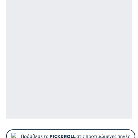
Πρόσθεσε το
PICK&ROLL
στις προτιμώμενες πηγές