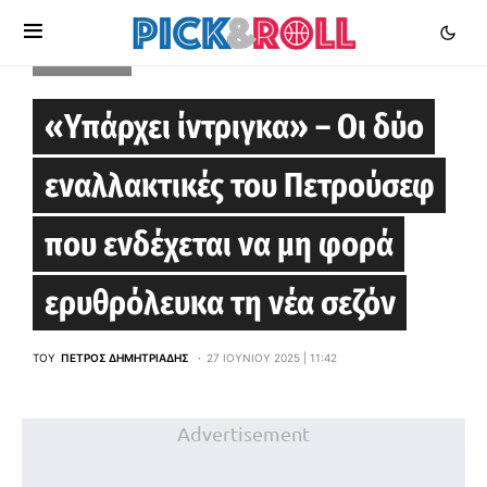
EUROLEAGUE
«Υπάρχει ίντριγκα» – Οι δύο
εναλλακτικές του Πετρούσεφ
που ενδέχεται να μη φορά
ερυθρόλευκα τη νέα σεζόν
ΤΟΥ
ΠΈΤΡΟΣ ΔΗΜΗΤΡΙΆΔΗΣ
27 ΙΟΥΝΊΟΥ 2025 | 11:42
Advertisement