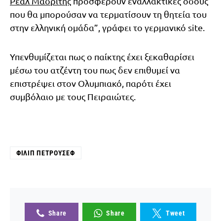
Ρεάλ Μαδρίτης
προσφέρουν εναλλακτικές οδούς
που θα μπορούσαν να τερματίσουν τη θητεία του
στην ελληνική ομάδα”, γράφει το γερμανικό site.
Υπενθυμίζεται πως ο παίκτης έχει ξεκαθαρίσει
μέσω του ατζέντη του πως δεν επιθυμεί να
επιστρέψει στον Ολυμπιακό, παρότι έχει
συμβόλαιο με τους Πειραιώτες.
ΦΊΛΙΠ ΠΕΤΡΟΎΣΕΦ
Share
Share
Tweet