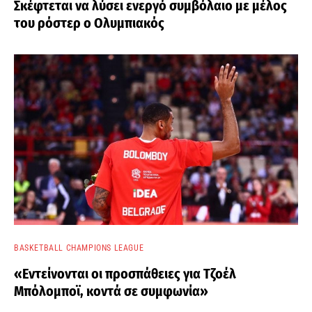
Σκέφτεται να λύσει ενεργό συμβόλαιο με μέλος
του ρόστερ ο Ολυμπιακός
BASKETBALL CHAMPIONS LEAGUE
«Εντείνονται οι προσπάθειες για Τζοέλ
Μπόλομποϊ, κοντά σε συμφωνία»