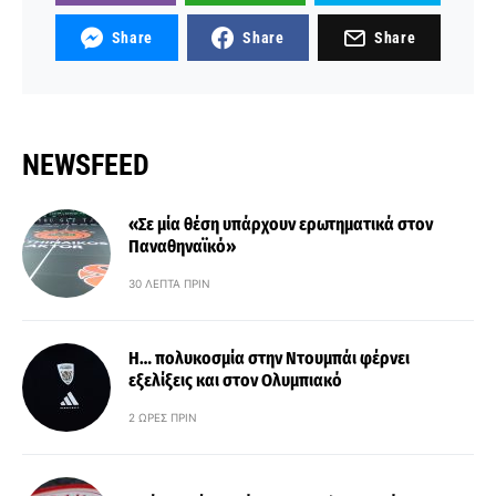
Share
Share
Share
NEWSFEED
«Σε μία θέση υπάρχουν ερωτηματικά στον
Παναθηναϊκό»
30 ΛΕΠΤΆ ΠΡΙΝ
Η… πολυκοσμία στην Ντουμπάι φέρνει
εξελίξεις και στον Ολυμπιακό
2 ΏΡΕΣ ΠΡΙΝ