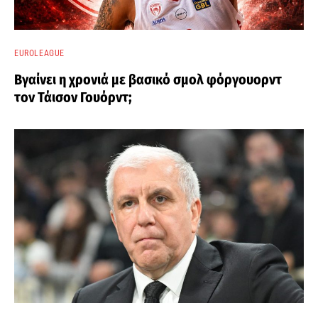
EUROLEAGUE
Βγαίνει η χρονιά με βασικό σμολ φόργουορντ
τον Τάισον Γουόρντ;