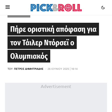
EUROLEAGUE
Πήρε οριστική απόφαση για
τον Τάιλερ Ντόρσεϊ ο
Ολυμπιακός
ΤΟΥ
ΠΈΤΡΟΣ ΔΗΜΗΤΡΙΆΔΗΣ
26 ΙΟΥΝΊΟΥ 2025 | 16:14
Advertisement