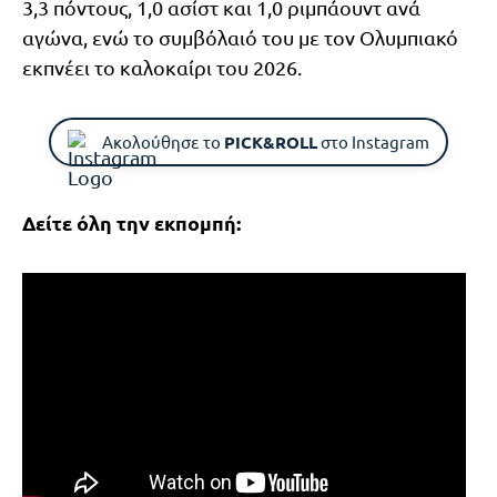
3,3 πόντους, 1,0 ασίστ και 1,0 ριμπάουντ ανά
αγώνα, ενώ το συμβόλαιό του με τον Ολυμπιακό
εκπνέει το καλοκαίρι του 2026.
Ακολούθησε το
PICK&ROLL
στο Instagram
Δείτε όλη την εκπομπή: