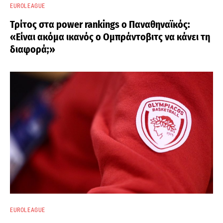
EUROLEAGUE
Τρίτος στα power rankings ο Παναθηναϊκός:
«Είναι ακόμα ικανός ο Ομπράντοβιτς να κάνει τη
διαφορά;»
EUROLEAGUE