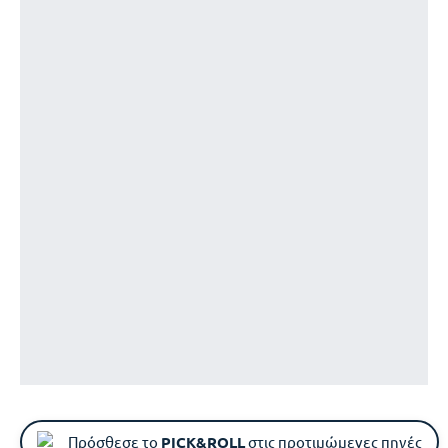
Πρόσθεσε το
PICK&ROLL
στις προτιμώμενες πηγές