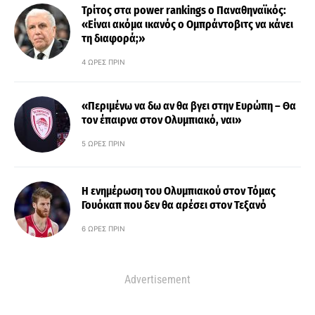
Τρίτος στα power rankings ο Παναθηναϊκός:
«Είναι ακόμα ικανός ο Ομπράντοβιτς να κάνει
τη διαφορά;»
4 ΏΡΕΣ ΠΡΙΝ
«Περιμένω να δω αν θα βγει στην Ευρώπη – Θα
τον έπαιρνα στον Ολυμπιακό, ναι»
5 ΏΡΕΣ ΠΡΙΝ
Η ενημέρωση του Ολυμπιακού στον Τόμας
Γουόκαπ που δεν θα αρέσει στον Τεξανό
6 ΏΡΕΣ ΠΡΙΝ
Advertisement