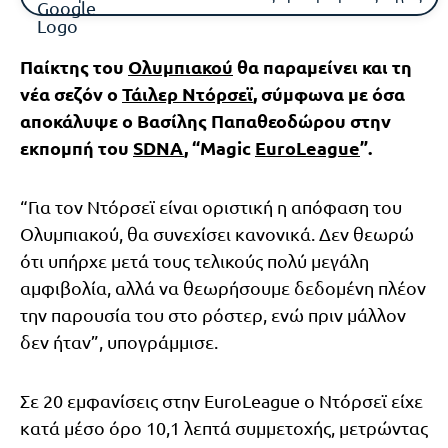
Παίκτης του
Ολυμπιακού
θα παραμείνει και τη
νέα σεζόν ο
Τάιλερ Ντόρσεϊ
, σύμφωνα με όσα
αποκάλυψε ο Βασίλης Παπαθεοδώρου στην
εκπομπή του
SDNA
, “Magic
EuroLeague
”.
“Για τον Ντόρσεϊ είναι οριστική η απόφαση του
Ολυμπιακού, θα συνεχίσει κανονικά. Δεν θεωρώ
ότι υπήρχε μετά τους τελικούς πολύ μεγάλη
αμφιβολία, αλλά να θεωρήσουμε δεδομένη πλέον
την παρουσία του στο ρόστερ, ενώ πριν μάλλον
δεν ήταν”, υπογράμμισε.
Σε 20 εμφανίσεις στην EuroLeague ο Ντόρσεϊ είχε
κατά μέσο όρο 10,1 λεπτά συμμετοχής, μετρώντας