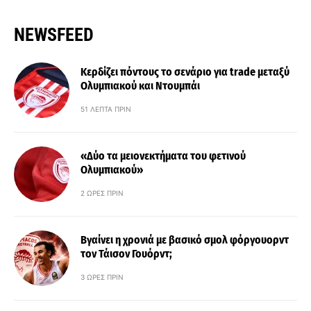
NEWSFEED
Κερδίζει πόντους το σενάριο για trade μεταξύ
Ολυμπιακού και Ντουμπάι
51 ΛΕΠΤΆ ΠΡΙΝ
«Δύο τα μειονεκτήματα του φετινού
Ολυμπιακού»
2 ΏΡΕΣ ΠΡΙΝ
Βγαίνει η χρονιά με βασικό σμολ φόργουορντ
τον Τάισον Γουόρντ;
3 ΏΡΕΣ ΠΡΙΝ