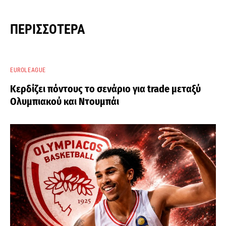
ΠΕΡΙΣΣΌΤΕΡΑ
EUROLEAGUE
Κερδίζει πόντους το σενάριο για trade μεταξύ
Ολυμπιακού και Ντουμπάι