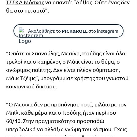
ΤΣΣΚΑ Μόσχας
να απαντά: “Λάθος. Ούτε ένας ​​δεν
θα στο πει αυτό”.
Ακολούθησε το
PICK&ROLL
στο Instagram
“Οπότε οι
Σπανούλης
, Μεσίνα, Ιτούδης είναι όλοι
τρελοί και ο καημένος ο Μάικ είναι το θύμα, ο
ανώριμος παίκτης. Δεν είναι πλέον σύμπτωση,
Μάικ Τζέιμς”, υπογράμμισε χρήστης του γνωστού
κοινωνικού δικτύου.
“Ο Μεσίνα δεν με προπόνησε ποτέ, μιλάω με τον
Μπίλι κάθε μέρα και ο Ιτούδης ήταν περίπου
60/40. Στην πραγματικότητα προσπαθώ
υπερβολικά να αλλάξω γνώμη του κόσμου. Έχεις