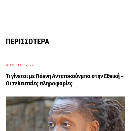
ΠΕΡΙΣΣΌΤΕΡΑ
WORLD CUP 2027
Τι γίνεται με Γιάννη Αντετοκούνμπο στην Εθνική –
Οι τελευταίες πληροφορίες