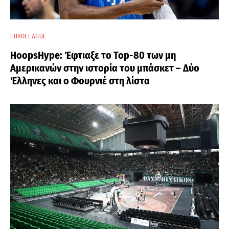
EUROLEAGUE
HoopsHype: Έφτιαξε το Top-80 των μη
Αμερικανών στην ιστορία του μπάσκετ – Δύο
Έλληνες και ο Φουρνιέ στη λίστα