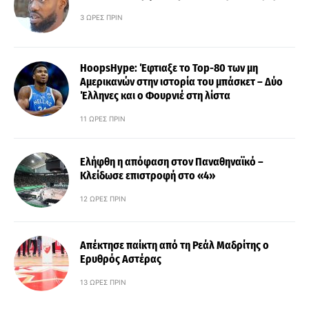
3 ΏΡΕΣ ΠΡΙΝ
HoopsHype: Έφτιαξε το Top-80 των μη
Αμερικανών στην ιστορία του μπάσκετ – Δύο
Έλληνες και ο Φουρνιέ στη λίστα
11 ΏΡΕΣ ΠΡΙΝ
Ελήφθη η απόφαση στον Παναθηναϊκό –
Κλείδωσε επιστροφή στο «4»
12 ΏΡΕΣ ΠΡΙΝ
Απέκτησε παίκτη από τη Ρεάλ Μαδρίτης ο
Ερυθρός Αστέρας
13 ΏΡΕΣ ΠΡΙΝ