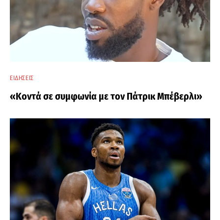
ΕΙΔΉΣΕΙΣ
«Κοντά σε συμφωνία με τον Πάτρικ Μπέβερλι»