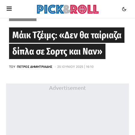
EUROLEAGUE
Μάικ Τζέιμς: «Δεν θα ταίριαζα
δίπλα σε Σορτς και Ναν»
ΤΟΥ
ΠΈΤΡΟΣ ΔΗΜΗΤΡΙΆΔΗΣ
25 ΙΟΥΝΊΟΥ 2025 | 16:10
Advertisement