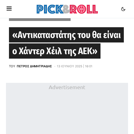
BASKETBALL CHAMPIONS LEAGUE
«Αντικαταστάτης του θα είναι
ο Χάντερ Χέιλ της ΑΕΚ»
ΤΟΥ
ΠΈΤΡΟΣ ΔΗΜΗΤΡΙΆΔΗΣ
13 ΙΟΥΝΊΟΥ 2025 | 16:01
Advertisement