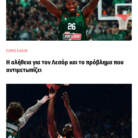
EUROLEAGUE
Η αλήθεια για τον Λεσόρ και το πρόβλημα που
αντιμετωπίζει