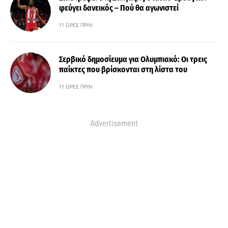
φεύγει δανεικός – Πού θα αγωνιστεί
11 ΏΡΕΣ ΠΡΙΝ
Σερβικό δημοσίευμα για Ολυμπιακό: Οι τρεις
παίκτες που βρίσκονται στη λίστα του
11 ΏΡΕΣ ΠΡΙΝ
Advertisement