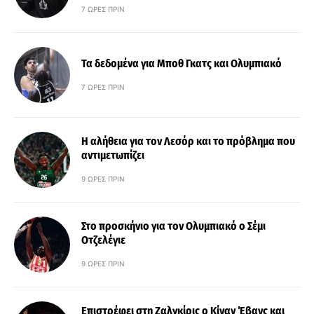
7 ΏΡΕΣ ΠΡΙΝ
Τα δεδομένα για Μποθ Γκατς και Ολυμπιακό
7 ΏΡΕΣ ΠΡΙΝ
Η αλήθεια για τον Λεσόρ και το πρόβλημα που
αντιμετωπίζει
9 ΏΡΕΣ ΠΡΙΝ
Στο προσκήνιο για τον Ολυμπιακό ο Σέμι
Οτζελέγιε
9 ΏΡΕΣ ΠΡΙΝ
Επιστρέφει στη Ζαλγκίρις ο Κίναν Έβανς και