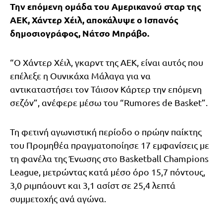
Την επόμενη ομάδα του Αμερικανού σταρ της
ΑΕΚ, Χάντερ Χέιλ, αποκάλυψε ο Ισπανός
δημοσιογράφος, Νάτσο Μπράβο.
“Ο Χάντερ Χέιλ, γκαρντ της ΑΕΚ, είναι αυτός που
επέλεξε η Ουνικάχα Μάλαγα για να
αντικαταστήσει τον Τάισον Κάρτερ την επόμενη
σεζόν”, ανέφερε μέσω του “Rumores de Basket”.
Τη φετινή αγωνιστική περίοδο ο πρώην παίκτης
του Προμηθέα πραγματοποίησε 17 εμφανίσεις με
τη φανέλα της Ένωσης στο Basketball Champions
League, μετρώντας κατά μέσο όρο 15,7 πόντους,
3,0 ριμπάουντ και 3,1 ασίστ σε 25,4 λεπτά
συμμετοχής ανά αγώνα.