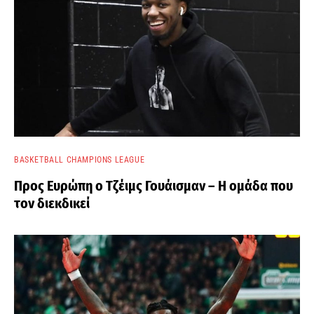
BASKETBALL CHAMPIONS LEAGUE
Προς Ευρώπη ο Τζέιμς Γουάισμαν – Η ομάδα που
τον διεκδικεί