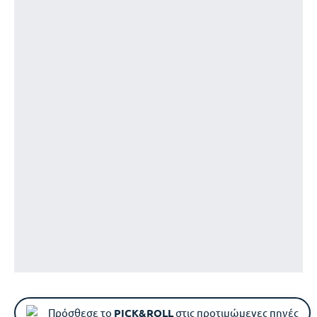
Πρόσθεσε το
PICK&ROLL
στις προτιμώμενες πηγές