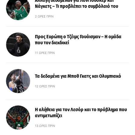
Αλλαγή δεδομένων για Λόνι Γουόκερ και
Νάγκετς – Τι προβλέπει το συμβόλαιό του
2 ΏΡΕΣ ΠΡΙΝ
Προς Ευρώπη ο Τζέιμς Γουάισμαν – Η ομάδα
που τον διεκδικεί
11 ΏΡΕΣ ΠΡΙΝ
Τα δεδομένα για Μποθ Γκατς και Ολυμπιακό
12 ΏΡΕΣ ΠΡΙΝ
Η αλήθεια για τον Λεσόρ και το πρόβλημα που
αντιμετωπίζει
13 ΏΡΕΣ ΠΡΙΝ