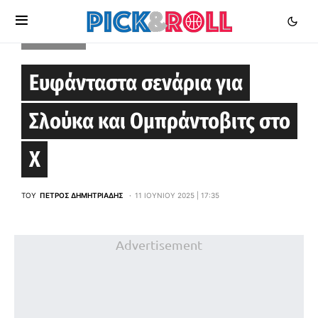
EUROLEAGUE
Ευφάνταστα σενάρια για
Σλούκα και Ομπράντοβιτς στο
X
ΤΟΥ
ΠΈΤΡΟΣ ΔΗΜΗΤΡΙΆΔΗΣ
11 ΙΟΥΝΊΟΥ 2025 | 17:35
Advertisement