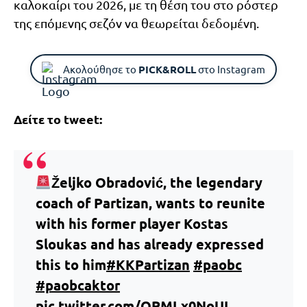
καλοκαίρι του 2026, με τη θέση του στο ρόστερ
της επόμενης σεζόν να θεωρείται δεδομένη.
Ακολούθησε το
PICK&ROLL
στο Instagram
Δείτε το tweet:
Željko Obradović, the legendary
coach of Partizan, wants to reunite
with his former player Kostas
Sloukas and has already expressed
this to him
#KKPartizan
#paobc
#paobcaktor
pic.twitter.com/QPMLx0NoUI