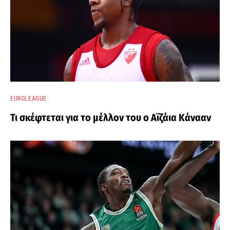
EUROLEAGUE
Τι σκέφτεται για το μέλλον του ο Αϊζάια Κάνααν