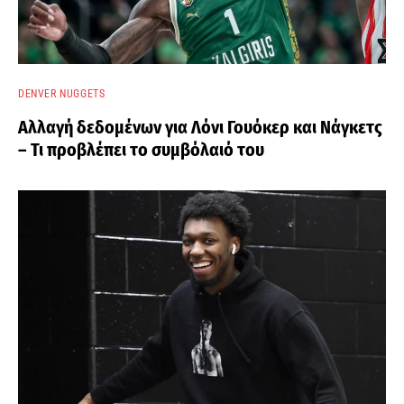
DENVER NUGGETS
Αλλαγή δεδομένων για Λόνι Γουόκερ και Νάγκετς
– Τι προβλέπει το συμβόλαιό του