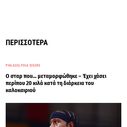
ΠΕΡΙΣΣΌΤΕΡΑ
PHILADELPHIA SIXERS
Ο σταρ που… μεταμορφώθηκε – Έχει χάσει
περίπου 20 κιλά κατά τη διάρκεια του
καλοκαιριού