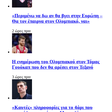
«Περιμένω να δω αν θα βγει στην Ευρώπη –
Θα τον έπαιρνα στον Ολυμπιακό, ναι»
2 ώρες πριν
Η ενημέρωση του Ολυμπιακού στον Τόμας
Γουόκαπ που δεν θα αρέσει στον Τεξανό
3 ώρες πριν
«Καυτές» πληροφορίες για το 4άρι που