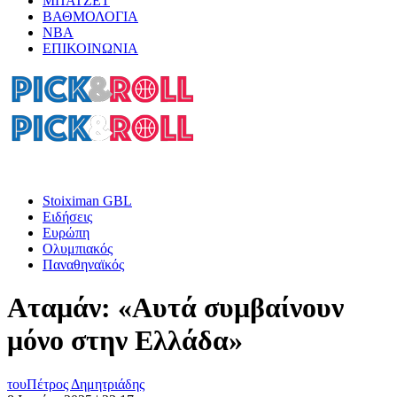
ΜΠΑΤΖΕΤ
ΒΑΘΜΟΛΟΓΙΑ
ΝΒΑ
ΕΠΙΚΟΙΝΩΝΙΑ
Stoiximan GBL
Ειδήσεις
Ευρώπη
Ολυμπιακός
Παναθηναϊκός
Αταμάν: «Αυτά συμβαίνουν
μόνο στην Ελλάδα»
του
Πέτρος Δημητριάδης