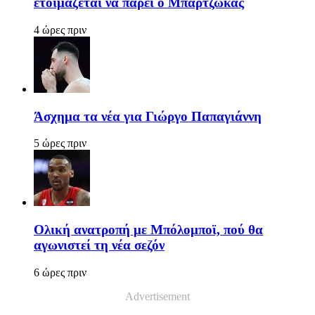
ετοιμάζεται να πάρει ο Μπαρτζώκας
4 ώρες πριν
Άσχημα τα νέα για Γιώργο Παπαγιάννη
5 ώρες πριν
Ολική ανατροπή με Μπόλομποϊ, πού θα
αγωνιστεί τη νέα σεζόν
6 ώρες πριν
Advertisement