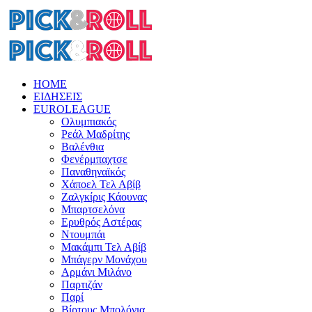
HOME
ΕΙΔΗΣΕΙΣ
EUROLEAGUE
Ολυμπιακός
Ρεάλ Μαδρίτης
Βαλένθια
Φενέρμπαχτσε
Παναθηναϊκός
Χάποελ Τελ Αβίβ
Ζαλγκίρις Κάουνας
Μπαρτσελόνα
Ερυθρός Αστέρας
Ντουμπάι
Μακάμπι Τελ Αβίβ
Μπάγερν Μονάχου
Αρμάνι Μιλάνο
Παρτιζάν
Παρί
Βίρτους Μπολόνια