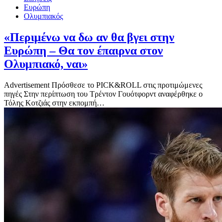
Ευρώπη
Ολυμπιακός
«Περιμένω να δω αν θα βγει στην
Ευρώπη – Θα τον έπαιρνα στον
Ολυμπιακό, ναι»
Advertisement Πρόσθεσε το PICK&ROLL στις προτιμώμενες
πηγές Στην περίπτωση του Τρέντον Γουότφορντ αναφέρθηκε ο
Τόλης Κοτζιάς στην εκπομπή…