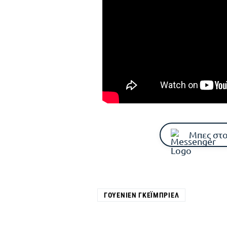
Μπες στο
ΓΟΥΈΝΙΕΝ ΓΚΈΙΜΠΡΙΕΛ