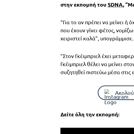
στην εκπομπή του
SDNA
, “M
“Για το αν πρέπει να μείνει ή
που έχουν γίνει φέτος, νομίζω 
χειριστεί καλά”, υπογράμμισε.
“Στον Γκέιμπριελ έχει μεταφε
Γκέιμπριελ θέλει να μείνει στ
συζητηθεί πιστεύω μέσα στις 
Ακολού
Δείτε όλη την εκπομπή: