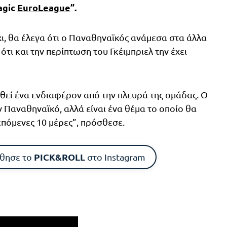
agic
EuroLeague
”.
 όχι, θα έλεγα ότι ο Παναθηναϊκός ανάμεσα στα άλλα
ότι και την περίπτωση του Γκέιμπριελ την έχει
ρθεί ένα ενδιαφέρον από την πλευρά της ομάδας. Ο
ον Παναθηναϊκό, αλλά είναι ένα θέμα το οποίο θα
επόμενες 10 μέρες”, πρόσθεσε.
PICK&ROLL
θησε το
στο Instagram