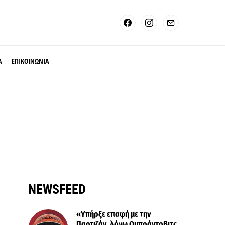
Α
ΕΠΙΚΟΙΝΩΝΙΑ
NEWSFEED
«Υπήρξε επαφή με την
Παρτιζάν, λόγω Ομπράντοβιτς