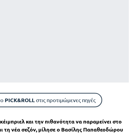
PICK&ROLL
το
στις προτιμώμενες πηγές
Γκέιμπριελ και την πιθανότητα να παραμείνει στο
ι τη νέα σεζόν, μίλησε ο Βασίλης Παπαθεοδώρου