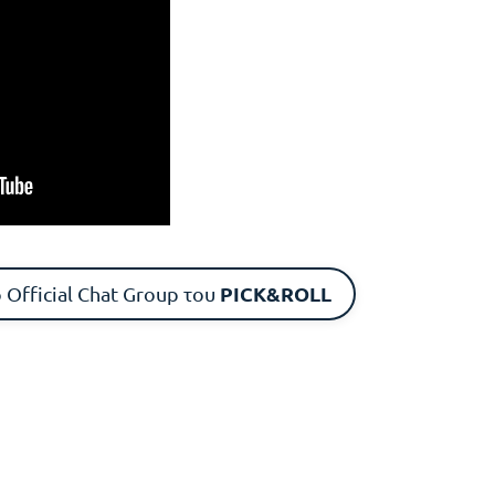
PICK&ROLL
 Official Chat Group του