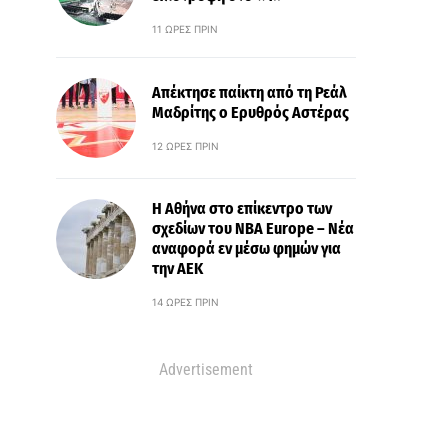
11 ΏΡΕΣ ΠΡΙΝ
Απέκτησε παίκτη από τη Ρεάλ
Μαδρίτης ο Ερυθρός Αστέρας
12 ΏΡΕΣ ΠΡΙΝ
Η Αθήνα στο επίκεντρο των
σχεδίων του NBA Europe – Νέα
αναφορά εν μέσω φημών για
την ΑΕΚ
14 ΏΡΕΣ ΠΡΙΝ
Advertisement