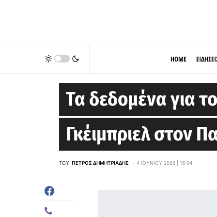
HOME
ΕΙΔΗΣΕΙ
EUROLEAGUE
Τα δεδομένα για το
Γκέιμπριελ στον Π
ΤΟΥ
ΠΈΤΡΟΣ ΔΗΜΗΤΡΙΆΔΗΣ
4 ΙΟΥΝΊΟΥ 2025 | 16:04