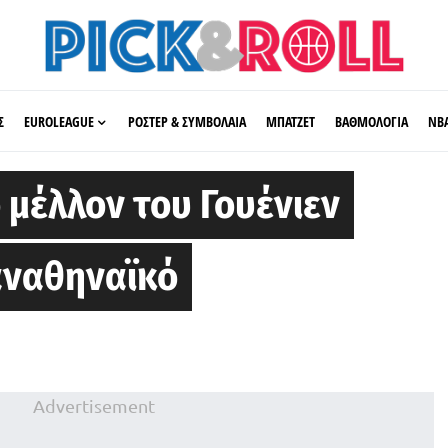
Σ
EUROLEAGUE
ΡΟΣΤΕΡ & ΣΥΜΒΟΛΑΙΑ
ΜΠΑΤΖΕΤ
ΒΑΘΜΟΛΟΓΙΑ
ΝΒ
 μέλλον του Γουένιεν
αναθηναϊκό
Advertisement