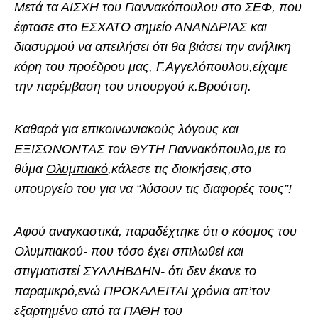
Μετά τα ΑΙΣΧΗ του Γιαννακόπουλου στο ΣΕΦ, που
έφτασε στο ΕΣΧΑΤΟ σημείο ΑΝΑΝΔΡΙΑΣ και
διασυρμού να απειλήσει ότι θα βιάσει την ανήλικη
κόρη του προέδρου μας, Γ.Αγγελόπουλου,είχαμε
την παρέμβαση του υπουργού κ.Βρούτση.
Καθαρά για επικοινωνιακούς λόγους και
ΕΞΙΣΩΝΟΝΤΑΣ τον ΘΥΤΗ Γιαννακόπουλο,με το
θύμα
Ολυμπιακό
,κάλεσε τις διοικήσεις,στο
υπουργείο του για να “λύσουν τις διαφορές τους”!
Αφού αναγκαστικά, παραδέχτηκε ότι ο κόσμος του
Ολυμπιακού- που τόσο έχει σπιλωθεί και
στιγματιστεί ΣΥΛΛΗΒΔΗΝ- ότι δεν έκανε το
παραμικρό,ενώ ΠΡΟΚΑΛΕΙΤΑΙ χρόνια απ’τον
εξαρτημένο από τα ΠΑΘΗ του