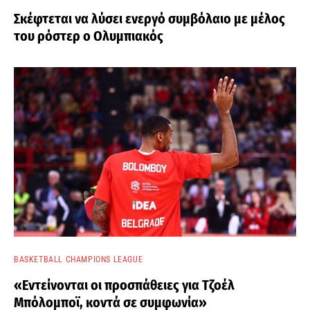
Σκέφτεται να λύσει ενεργό συμβόλαιο με μέλος
του ρόστερ ο Ολυμπιακός
BASKETBALL CHAMPIONS LEAGUE
«Εντείνονται οι προσπάθειες για Τζοέλ
Μπόλομποϊ, κοντά σε συμφωνία»