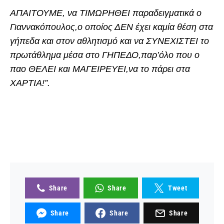
ΑΠΑΙΤΟΥΜΕ, να ΤΙΜΩΡΗΘΕΙ παραδειγματικά ο
Γιαννακόπουλος,ο οποίος ΔΕΝ έχει καμία θέση στα
γήπεδα και στον αθλητισμό και να ΣΥΝΕΧΙΣΤΕΙ το
πρωτάθλημα μέσα στο ΓΗΠΕΔΟ,παρ’όλο που ο
παο ΘΕΛΕΙ και ΜΑΓΕΙΡΕΥΕΙ,να το πάρει στα
ΧΑΡΤΙΑ!”.
Share
Share
Tweet
Share
Share
Share