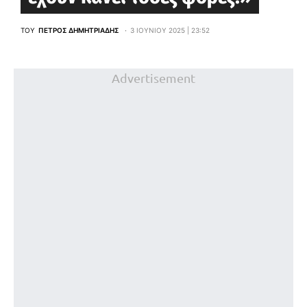
ΤΟΥ
ΠΈΤΡΟΣ ΔΗΜΗΤΡΙΆΔΗΣ
3 ΙΟΥΝΊΟΥ 2025 | 23:52
Advertisement