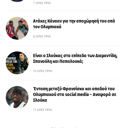
7 ΏΡΕΣ ΠΡΙΝ
Ατάκες Κάνααν για την αποχώρησή του από
τον Ολυμπιακό
8 ΏΡΕΣ ΠΡΙΝ
Είναι ο Σλούκας στο επίπεδο των Διαμαντίδη,
Σπανούλη και Παπαλουκά;
10 ΏΡΕΣ ΠΡΙΝ
Ένταση μεταξύ Φρανσίσκο και οπαδού του
Ολυμπιακού στα social media – Αναφορά σε
Σλούκα
11 ΏΡΕΣ ΠΡΙΝ