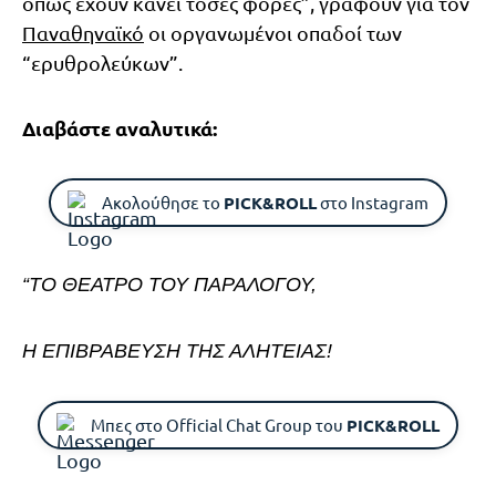
όπως έχουν κάνει τόσες φορές”, γράφουν για τον
Παναθηναϊκό
οι οργανωμένοι οπαδοί των
“ερυθρολεύκων”.
Διαβάστε αναλυτικά:
Ακολούθησε το
PICK&ROLL
στο Instagram
“ΤΟ ΘΕΑΤΡΟ ΤΟΥ ΠΑΡΑΛΟΓΟΥ,
Η ΕΠΙΒΡΑΒΕΥΣΗ ΤΗΣ ΑΛΗΤΕΙΑΣ!
Μπες στο Official Chat Group του
PICK&ROLL