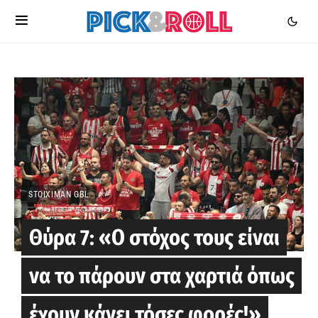
STOIXIMAN GBL
Θύρα 7: «Ο στόχος τους είναι
να το πάρουν στα χαρτιά όπως
έχουν κάνει τόσες φορές!»