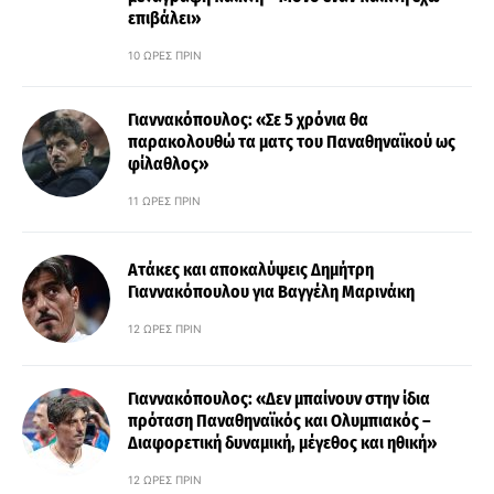
επιβάλει»
10 ΏΡΕΣ ΠΡΙΝ
Γιαννακόπουλος: «Σε 5 χρόνια θα
παρακολουθώ τα ματς του Παναθηναϊκού ως
φίλαθλος»
11 ΏΡΕΣ ΠΡΙΝ
Ατάκες και αποκαλύψεις Δημήτρη
Γιαννακόπουλου για Βαγγέλη Μαρινάκη
12 ΏΡΕΣ ΠΡΙΝ
Γιαννακόπουλος: «Δεν μπαίνουν στην ίδια
πρόταση Παναθηναϊκός και Ολυμπιακός –
Διαφορετική δυναμική, μέγεθος και ηθική»
12 ΏΡΕΣ ΠΡΙΝ