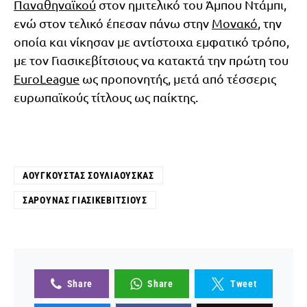
Παναθηναϊκού
στον ημιτελικό του Άμπου Ντάμπι,
ενώ στον τελικό έπεσαν πάνω στην
Μονακό
, την
οποία και νίκησαν με αντίστοιχα εμφατικό τρόπο,
με τον Γιασικεβίτσιους να κατακτά την πρώτη του
EuroLeague
ως προπονητής, μετά από τέσσερις
ευρωπαϊκούς τίτλους ως παίκτης.
ΑΟΥΓΚΟΎΣΤΑΣ ΣΟΥΛΙΆΟΥΣΚΑΣ
ΣΑΡΟΎΝΑΣ ΓΙΑΣΙΚΕΒΊΤΣΙΟΥΣ
Share
Share
Tweet