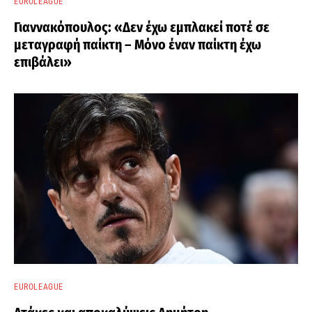
EUROLEAGUE
Γιαννακόπουλος: «Δεν έχω εμπλακεί ποτέ σε
μεταγραφή παίκτη – Μόνο έναν παίκτη έχω
επιβάλει»
EUROLEAGUE