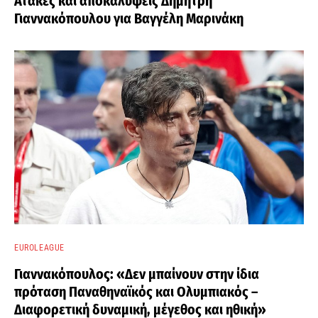
Ατάκες και αποκαλύψεις Δημήτρη
Γιαννακόπουλου για Βαγγέλη Μαρινάκη
EUROLEAGUE
Γιαννακόπουλος: «Δεν μπαίνουν στην ίδια
πρόταση Παναθηναϊκός και Ολυμπιακός –
Διαφορετική δυναμική, μέγεθος και ηθική»