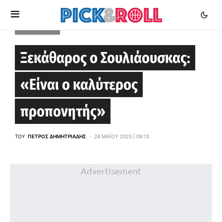
EUROLEAGUE
Ξεκάθαρος ο Σουλιάουσκας:
«Είναι ο καλύτερος
προπονητής»
ΤΟΥ
ΠΈΤΡΟΣ ΔΗΜΗΤΡΙΆΔΗΣ
28 ΜΑΪ́ΟΥ 2025 | 09:13
Advertisement