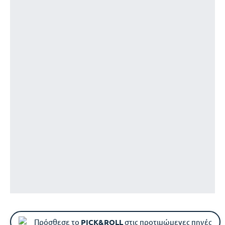
Πρόσθεσε το
PICK&ROLL
στις προτιμώμενες πηγές