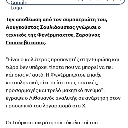
Την αποθέωση από τον συμπατριώτη του,
Αουγκούστας Σουλιάουσκας γνώρισε ο
τεχνικός της
Φενέρμπαχτσε
,
Σαρούνας
Γιασικεβίτσιους
.
“Είναι ο καλύτερος προπονητής στην Ευρώπη και
τώρα δεν υπάρχει τίποτα που να μπορεί να πει
κάποιος γι’ αυτό. Η Φενέρμπαχτσε έπαιξε
καταπληκτικά, είχε απίστευτες τακτικές,
προσαρμογές και τρελό μαχητικό πνεύμα”,
έγραψε ο Λιθουανός αναλυτής σε ανάρτηση στον
προσωπικό του λογαριασμό στο Χ.
Οι Τούρκοι επικράτησαν εύκολα επί του