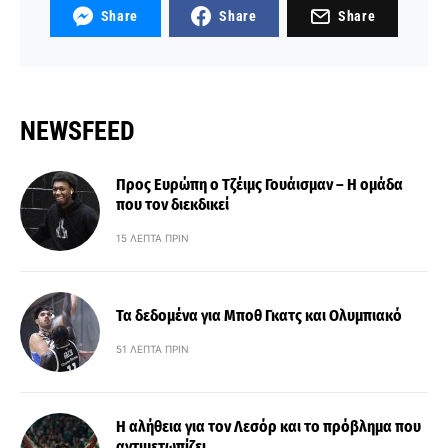
Share
Share
Share
NEWSFEED
Προς Ευρώπη ο Τζέιμς Γουάισμαν – Η ομάδα
που τον διεκδικεί
15 ΛΕΠΤΆ ΠΡΙΝ
Τα δεδομένα για Μποθ Γκατς και Ολυμπιακό
51 ΛΕΠΤΆ ΠΡΙΝ
Η αλήθεια για τον Λεσόρ και το πρόβλημα που
αντιμετωπίζει