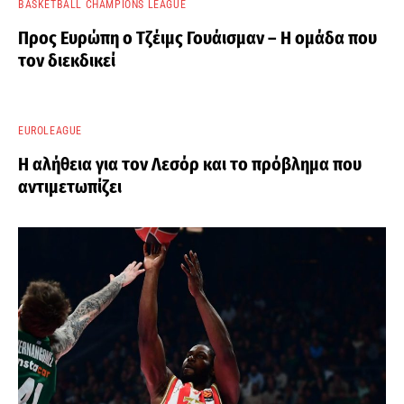
BASKETBALL CHAMPIONS LEAGUE
Προς Ευρώπη ο Τζέιμς Γουάισμαν – Η ομάδα που
τον διεκδικεί
EUROLEAGUE
Η αλήθεια για τον Λεσόρ και το πρόβλημα που
αντιμετωπίζει