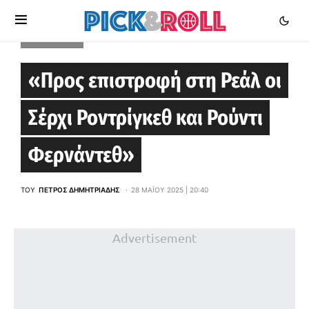
EUROLEAGUE
«Προς επιστροφή στη Ρεάλ οι
Σέρχι Ροντρίγκεθ και Ρούντι
Φερνάντεθ»
ΤΟΥ
ΠΈΤΡΟΣ ΔΗΜΗΤΡΙΆΔΗΣ
28 ΜΑΪ́ΟΥ 2025 | 20:40
Advertisement