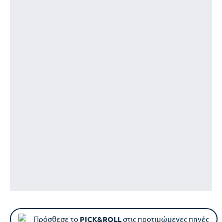
Πρόσθεσε το
PICK&ROLL
στις προτιμώμενες πηγές