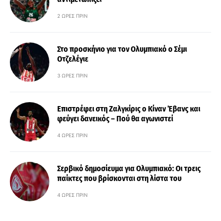
2 ΏΡΕΣ ΠΡΙΝ
Στο προσκήνιο για τον Ολυμπιακό ο Σέμι
Οτζελέγιε
3 ΏΡΕΣ ΠΡΙΝ
Επιστρέφει στη Ζαλγκίρις ο Κίναν Έβανς και
φεύγει δανεικός – Πού θα αγωνιστεί
4 ΏΡΕΣ ΠΡΙΝ
Σερβικό δημοσίευμα για Ολυμπιακό: Οι τρεις
παίκτες που βρίσκονται στη λίστα του
4 ΏΡΕΣ ΠΡΙΝ