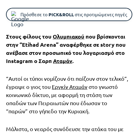
Πρόσθεσε το
PICK&ROLL
στις προτιμώμενες πηγές
Στους φίλους του
Ολυμπιακού
που βρίσκονται
στην “Etihad Arena” αναφέρθηκε σε story που
ανέβασε στον προσωπικό του λογαριασμό στο
Instagram ο Σαρπ
Αταμάν
.
“Αυτοί οι τύποι νομίζουν ότι παίζουν στον τελικό”,
έγραψε ο γιος του
Εργκίν Αταμάν
στο γνωστό
κοινωνικό δίκτυο, με αφορμή τη στάση των
οπαδών των Πειραιωτών που έδωσαν το
“παρών” στο γήπεδο την Κυριακή.
Μάλιστα, ο νεαρός συνόδευσε την ατάκα του με