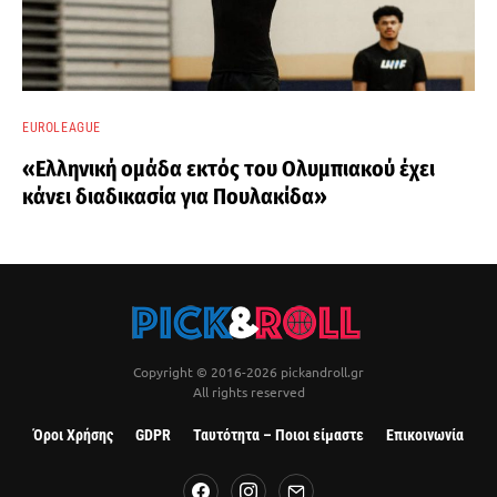
EUROLEAGUE
«Ελληνική ομάδα εκτός του Ολυμπιακού έχει
κάνει διαδικασία για Πουλακίδα»
Copyright © 2016-2026 pickandroll.gr
All rights reserved
Όροι Χρήσης
GDPR
Ταυτότητα – Ποιοι είμαστε
Επικοινωνία