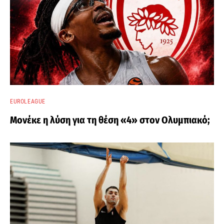
EUROLEAGUE
Μονέκε η λύση για τη θέση «4» στον Ολυμπιακό;