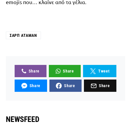
emojis που… κλαίνε από τα γέλια.
ΣΑΡΠ ΑΤΑΜΆΝ
Share
Share
Tweet
Share
Share
Share
NEWSFEED