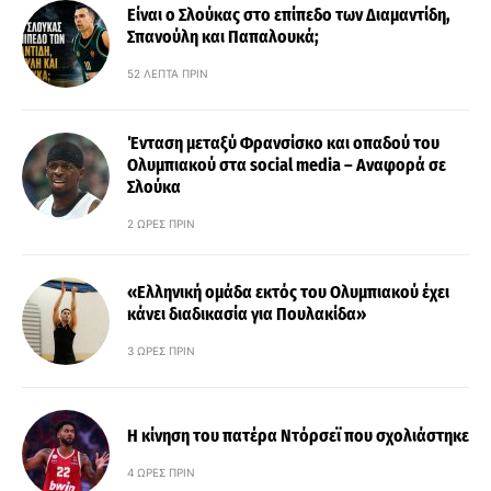
Είναι ο Σλούκας στο επίπεδο των Διαμαντίδη,
Σπανούλη και Παπαλουκά;
52 ΛΕΠΤΆ ΠΡΙΝ
Ένταση μεταξύ Φρανσίσκο και οπαδού του
Ολυμπιακού στα social media – Αναφορά σε
Σλούκα
2 ΏΡΕΣ ΠΡΙΝ
«Ελληνική ομάδα εκτός του Ολυμπιακού έχει
κάνει διαδικασία για Πουλακίδα»
3 ΏΡΕΣ ΠΡΙΝ
Η κίνηση του πατέρα Ντόρσεϊ που σχολιάστηκε
4 ΏΡΕΣ ΠΡΙΝ