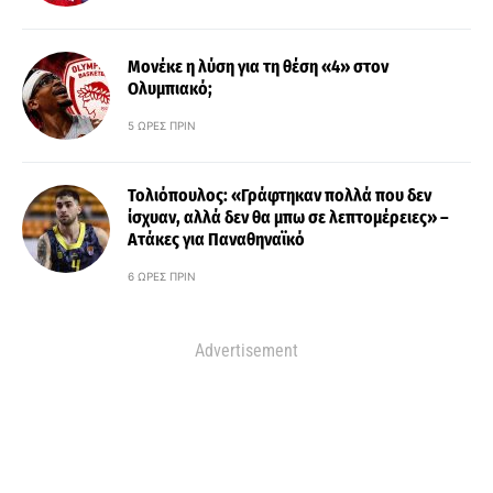
Μονέκε η λύση για τη θέση «4» στον
Ολυμπιακό;
5 ΏΡΕΣ ΠΡΙΝ
Τολιόπουλος: «Γράφτηκαν πολλά που δεν
ίσχυαν, αλλά δεν θα μπω σε λεπτομέρειες» –
Ατάκες για Παναθηναϊκό
6 ΏΡΕΣ ΠΡΙΝ
Advertisement