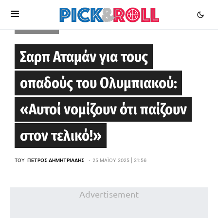
EUROLEAGUE
Σαρπ Αταμάν για τους
οπαδούς του Ολυμπιακού:
«Αυτοί νομίζουν ότι παίζουν
στον τελικό!»
ΤΟΥ
ΠΈΤΡΟΣ ΔΗΜΗΤΡΙΆΔΗΣ
25 ΜΑΪ́ΟΥ 2025 | 21:56
Advertisement