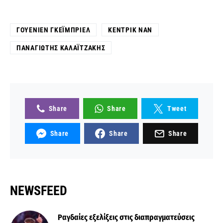
ΓΟΥΈΝΙΕΝ ΓΚΈΙΜΠΡΙΕΛ
ΚΈΝΤΡΙΚ ΝΑΝ
ΠΑΝΑΓΙΏΤΗΣ ΚΑΛΑΪΤΖΆΚΗΣ
Share
Share
Tweet
Share
Share
Share
NEWSFEED
Ραγδαίες εξελίξεις στις διαπραγματεύσεις