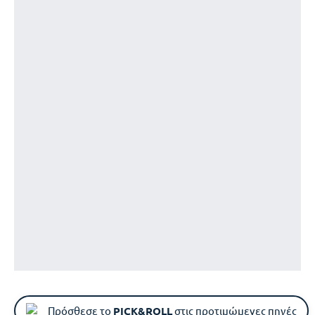
Πρόσθεσε το
PICK&ROLL
στις προτιμώμενες πηγές