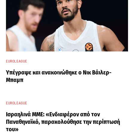
EUROLEAGUE
Υπέγραψε και ανακοινώθηκε ο Νικ Βάιλερ-
Μπαμπ
EUROLEAGUE
Ισραηλινά ΜΜΕ: «Ενδιαφέρον από τον
Παναθηναϊκό, παρακολούθησε την περίπτωσή
του»