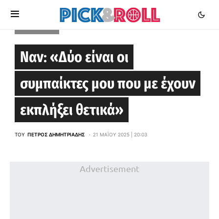
EUROLEAGUE
Ναν: «Δύο είναι οι
συμπαίκτες μου που με έχουν
εκπλήξει θετικά»
ΤΟΥ
ΠΈΤΡΟΣ ΔΗΜΗΤΡΙΆΔΗΣ
21 ΜΑΪ́ΟΥ 2025 | 20:03
Advertisement