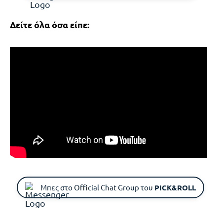
Δείτε όλα όσα είπε:
Μπες στο Official Chat Group του
PICK&ROLL