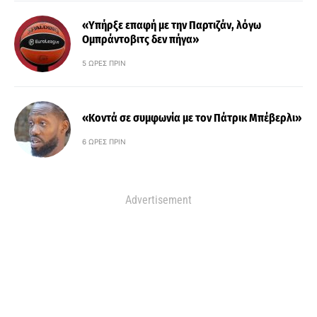
«Υπήρξε επαφή με την Παρτιζάν, λόγω
Ομπράντοβιτς δεν πήγα»
5 ΏΡΕΣ ΠΡΙΝ
«Κοντά σε συμφωνία με τον Πάτρικ Μπέβερλι»
6 ΏΡΕΣ ΠΡΙΝ
Advertisement