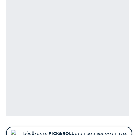
Πρόσθεσε το
PICK&ROLL
στις προτιμώμενες πηγές