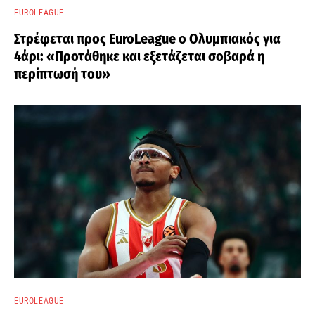
EUROLEAGUE
Στρέφεται προς EuroLeague ο Ολυμπιακός για
4άρι: «Προτάθηκε και εξετάζεται σοβαρά η
περίπτωσή του»
EUROLEAGUE