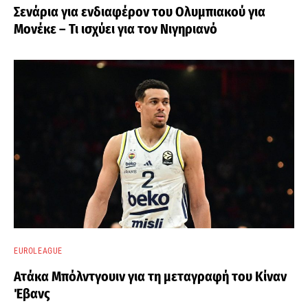
Σενάρια για ενδιαφέρον του Ολυμπιακού για
Μονέκε – Τι ισχύει για τον Νιγηριανό
EUROLEAGUE
Ατάκα Μπόλντγουιν για τη μεταγραφή του Κίναν
Έβανς