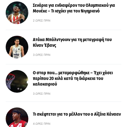
Σενάρια για ενδιαφέρον του Ολυμπιακού για
Μονέκε – Τι ισχύει για τον Νιγηριανό
2 ΏΡΕΣ ΠΡΙΝ
Ατάκα Μπόλντγουιν για τη μεταγραφή του
Κίναν Έβανς
3 ΏΡΕΣ ΠΡΙΝ
Ο σταρ που… μεταμορφώθηκε – Έχει χάσει
περίπου 20 κιλά κατά τη διάρκεια του
καλοκαιριού
3 ΏΡΕΣ ΠΡΙΝ
Τι σκέφτεται για το μέλλον του ο Αϊζάια Κάνααν
4 ΏΡΕΣ ΠΡΙΝ