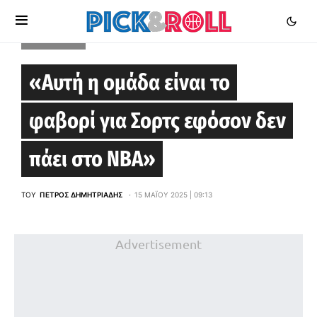
EUROLEAGUE
«Αυτή η ομάδα είναι το
φαβορί για Σορτς εφόσον δεν
πάει στο ΝΒΑ»
ΤΟΥ
ΠΈΤΡΟΣ ΔΗΜΗΤΡΙΆΔΗΣ
15 ΜΑΪ́ΟΥ 2025 | 09:13
Advertisement