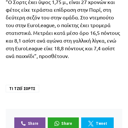
“Ο Σορτς έχει ύψος 1,75 μ., είναι 27 χρονών και
φέτος είχε τεράστια επίδραση στην Παρί, στη
δεύτερη σεζόν του στην ομάδα. Στο ντεμπούτο
του στην EuroLeague, ο παίκτης έχει τρομερά
στατιστικά. Μετράει κατά μέσο όρο 16,5 πόντους
και 8,1 ασίστ ανά αγώνα στη γαλλική λίγκα, ενώ
στη EuroLeague είχε 18,8 πόντους και 7,4 ασίστ
ανά παιχνίδι”, προσθέτουν.
ΤΙ ΤΖΈΙ ΣΟΡΤΣ
Share
Share
Tweet