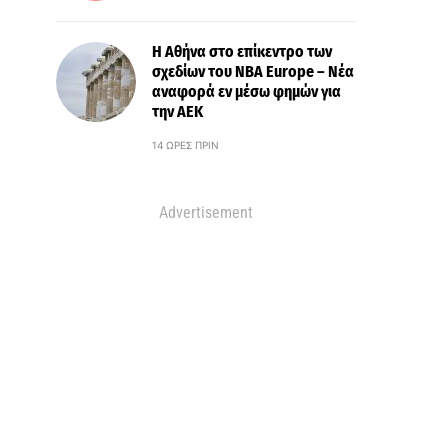
Η Αθήνα στο επίκεντρο των
σχεδίων του NBA Europe – Νέα
αναφορά εν μέσω φημών για
την ΑΕΚ
14 ΏΡΕΣ ΠΡΙΝ
Advertisement