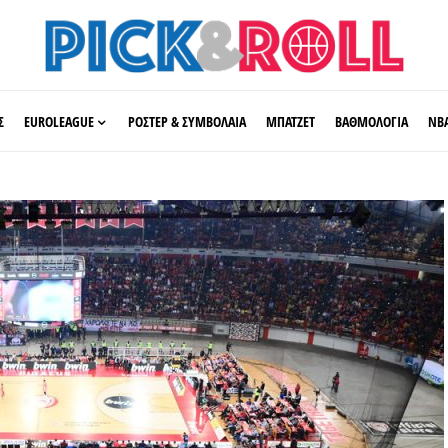
Σ
EUROLEAGUE
ΡΟΣΤΕΡ & ΣΥΜΒΟΛΑΙΑ
ΜΠΑΤΖΕΤ
ΒΑΘΜΟΛΟΓΙΑ
ΝΒ