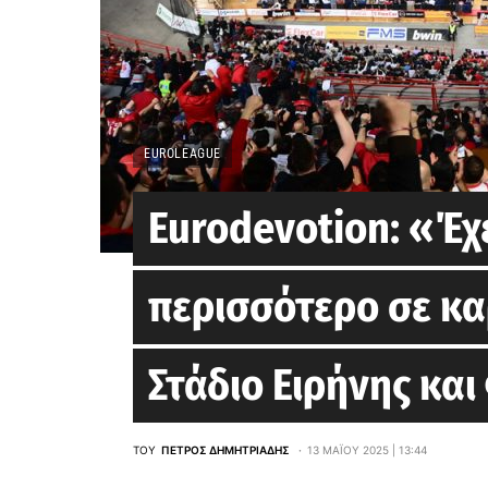
EUROLEAGUE
Eurodevotion: «Έχε
περισσότερο σε κα
Στάδιο Ειρήνης και
ΤΟΥ
ΠΈΤΡΟΣ ΔΗΜΗΤΡΙΆΔΗΣ
13 ΜΑΪ́ΟΥ 2025 | 13:44