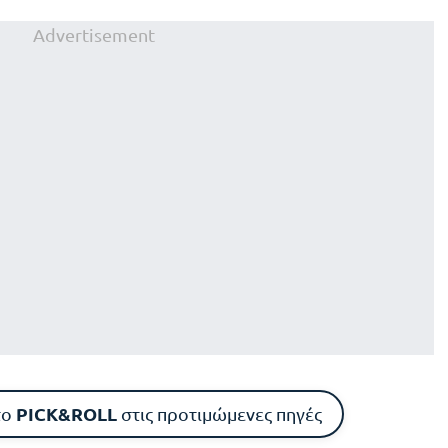
Advertisement
PICK&ROLL
το
στις προτιμώμενες πηγές