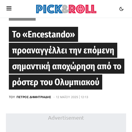
EUROLEAGUE
Το «Encestando»
προαναγγέλλει την επόμενη
σημαντική αποχώρηση από το
ρόστερ του Ολυμπιακού
ΤΟΥ
ΠΈΤΡΟΣ ΔΗΜΗΤΡΙΆΔΗΣ
12 ΜΑΪ́ΟΥ 2025 | 12:13
Advertisement