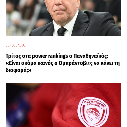
EUROLEAGUE
Τρίτος στα power rankings ο Παναθηναϊκός:
«Είναι ακόμα ικανός ο Ομπράντοβιτς να κάνει τη
διαφορά;»