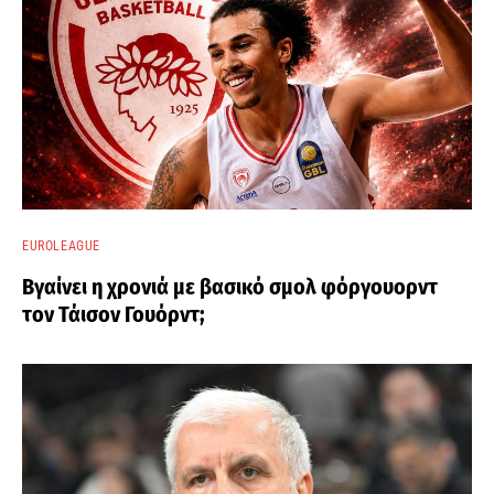
EUROLEAGUE
Βγαίνει η χρονιά με βασικό σμολ φόργουορντ
τον Τάισον Γουόρντ;