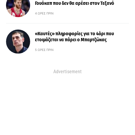
Γουόκαπ που δεν θα αρέσει στον Τεξανό
4 ΏΡΕΣ ΠΡΙΝ
«Καυτές» πληροφορίες για το 4άρι που
ετοιμάζεται να πάρει ο Μπαρτζώκας
5 ΏΡΕΣ ΠΡΙΝ
Advertisement