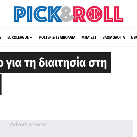
Σ
EUROLEAGUE
ΡΟΣΤΕΡ & ΣΥΜΒΟΛΑΙΑ
ΜΠΑΤΖΕΤ
ΒΑΘΜΟΛΟΓΙΑ
ΝΒ
 για τη διαιτησία στη
Advertisement