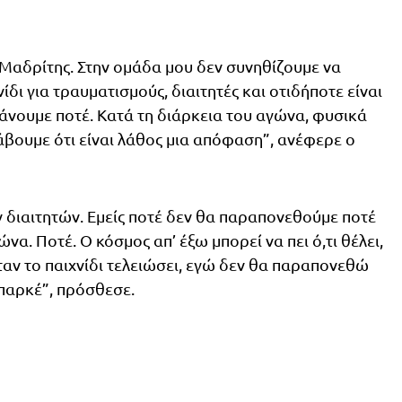
 Μαδρίτης. Στην ομάδα μου δεν συνηθίζουμε να
δι για τραυματισμούς, διαιτητές και οτιδήποτε είναι
 κάνουμε ποτέ. Κατά τη διάρκεια του αγώνα, φυσικά
βουμε ότι είναι λάθος μια απόφαση”, ανέφερε ο
ν διαιτητών. Εμείς ποτέ δεν θα παραπονεθούμε ποτέ
ώνα. Ποτέ. Ο κόσμος απ’ έξω μπορεί να πει ό,τι θέλει,
Όταν το παιχνίδι τελειώσει, εγώ δεν θα παραπονεθώ
 παρκέ”, πρόσθεσε.