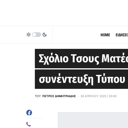
HOME
ΕΙΔΗΣΕΙ
EUROLEAGUE
Σχόλιο Τσους Ματέο
συνέντευξη Τύπου
ΤΟΥ
ΠΈΤΡΟΣ ΔΗΜΗΤΡΙΆΔΗΣ
26 ΑΠΡΙΛΊΟΥ 2025 | 00:00