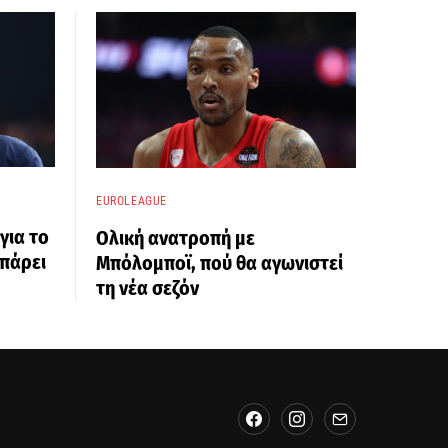
EUROLEAGUE
για το
Ολική ανατροπή με
 πάρει
Μπόλομποϊ, πού θα αγωνιστεί
τη νέα σεζόν