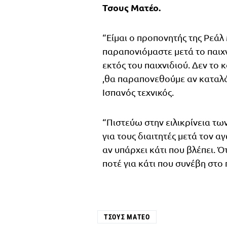
Τσους Ματέο.
“Είμαι ο προπονητής της Ρεάλ
παραπονιόμαστε μετά το παιχνί
εκτός του παιχνιδιού. Δεν το
,θα παραπονεθούμε αν καταλά
Ισπανός τεχνικός.
“Πιστεύω στην ειλικρίνεια τω
για τους διαιτητές μετά τον αγ
αν υπάρχει κάτι που βλέπει. 
ποτέ για κάτι που συνέβη στο
ΤΣΟΥΣ ΜΑΤΈΟ