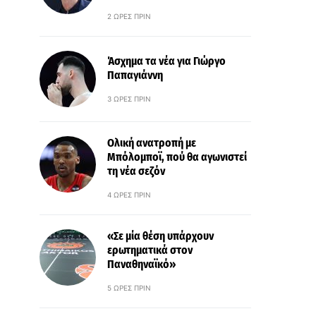
2 ΏΡΕΣ ΠΡΙΝ
Άσχημα τα νέα για Γιώργο
Παπαγιάννη
3 ΏΡΕΣ ΠΡΙΝ
Ολική ανατροπή με
Μπόλομποϊ, πού θα αγωνιστεί
τη νέα σεζόν
4 ΏΡΕΣ ΠΡΙΝ
«Σε μία θέση υπάρχουν
ερωτηματικά στον
Παναθηναϊκό»
5 ΏΡΕΣ ΠΡΙΝ