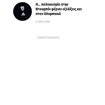
Η… πολυκοσμία στην
Ντουμπάι φέρνει εξελίξεις και
στον Ολυμπιακό
6 ΏΡΕΣ ΠΡΙΝ
Advertisement