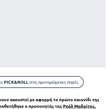
PICK&ROLL
το
στις προτιμώμενες πηγές
 έχουν ακουστεί με αφορμή το πρώτο παιχνίδι της
οποθετήθηκε ο προπονητής της
Ρεάλ Μαδρίτης
,