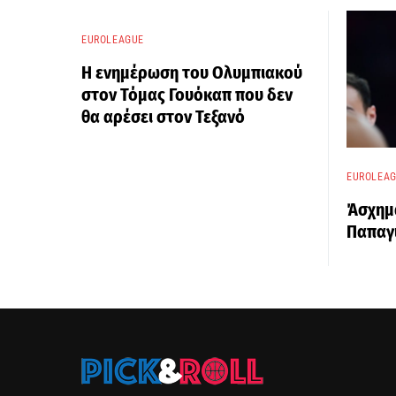
EUROLEAGUE
Η ενημέρωση του Ολυμπιακού
στον Τόμας Γουόκαπ που δεν
θα αρέσει στον Τεξανό
EUROLEA
Άσχημα
Παπαγ