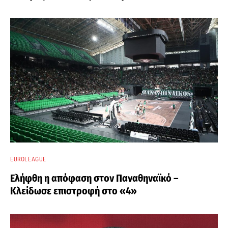
EUROLEAGUE
Ελήφθη η απόφαση στον Παναθηναϊκό –
Κλείδωσε επιστροφή στο «4»