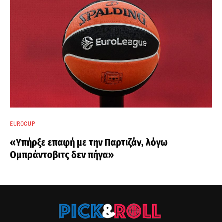
EUROCUP
«Υπήρξε επαφή με την Παρτιζάν, λόγω
Ομπράντοβιτς δεν πήγα»