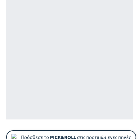
Πρόσθεσε το
PICK&ROLL
στις προτιμώμενες πηγές