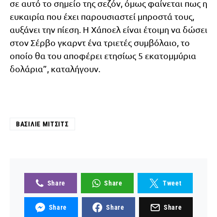
σε αυτό το σημείο της σεζόν, όμως φαίνεται πως η
ευκαιρία που έχει παρουσιαστεί μπροστά τους,
αυξάνει την πίεση. Η Χάποελ είναι έτοιμη να δώσει
στον Σέρβο γκαρντ ένα τριετές συμβόλαιο, το
οποίο θα του αποφέρει ετησίως 5 εκατομμύρια
δολάρια”, καταλήγουν.
ΒΑΣΊΛΙΕ ΜΊΤΣΙΤΣ
Share
Share
Tweet
Share
Share
Share