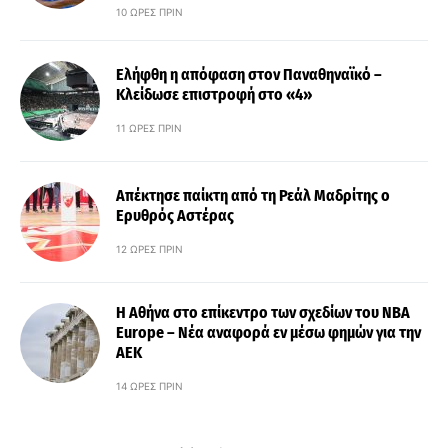
10 ΏΡΕΣ ΠΡΙΝ
Ελήφθη η απόφαση στον Παναθηναϊκό –
Κλείδωσε επιστροφή στο «4»
11 ΏΡΕΣ ΠΡΙΝ
Απέκτησε παίκτη από τη Ρεάλ Μαδρίτης ο
Ερυθρός Αστέρας
12 ΏΡΕΣ ΠΡΙΝ
Η Αθήνα στο επίκεντρο των σχεδίων του NBA
Europe – Νέα αναφορά εν μέσω φημών για την
ΑΕΚ
14 ΏΡΕΣ ΠΡΙΝ