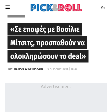
EUROCUP
«Σε επαφές με Βασίλιε
Μίτσιτς, προσπαθούν να
ολοκληρώσουν το deal»
ΤΟΥ
ΠΈΤΡΟΣ ΔΗΜΗΤΡΙΆΔΗΣ
9 ΑΠΡΙΛΊΟΥ 2025 | 18:45
Advertisement