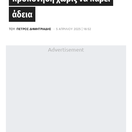
άδεια
ΤΟΥ
ΠΈΤΡΟΣ ΔΗΜΗΤΡΙΆΔΗΣ
5 ΑΠΡΙΛΊΟΥ 2025 | 16:52
Advertisement