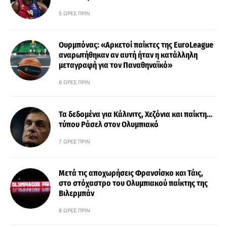
5 ΏΡΕΣ ΠΡΙΝ
Ουρμπόνας: «Αρκετοί παίκτες της EuroLeague
αναρωτήθηκαν αν αυτή ήταν η κατάλληλη
μεταγραφή για τον Παναθηναϊκό»
6 ΏΡΕΣ ΠΡΙΝ
Τα δεδομένα για Κάλινιτς, Χεζόνια και παίκτη…
τύπου Ράσελ στον Ολυμπιακό
7 ΏΡΕΣ ΠΡΙΝ
Μετά τις αποχωρήσεις Φρανσίσκο και Τάις,
στο στόχαστρο του Ολυμπιακού παίκτης της
Βιλερμπάν
8 ΏΡΕΣ ΠΡΙΝ