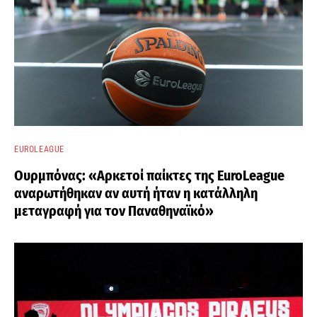
EUROLEAGUE
Ουρμπόνας: «Αρκετοί παίκτες της EuroLeague
αναρωτήθηκαν αν αυτή ήταν η κατάλληλη
μεταγραφή για τον Παναθηναϊκό»