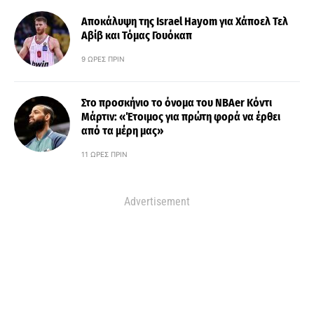
Αποκάλυψη της Israel Hayom για Χάποελ Τελ
Αβίβ και Τόμας Γουόκαπ
9 ΏΡΕΣ ΠΡΙΝ
Στο προσκήνιο το όνομα του ΝΒΑer Κόντι
Μάρτιν: «Έτοιμος για πρώτη φορά να έρθει
από τα μέρη μας»
11 ΏΡΕΣ ΠΡΙΝ
Advertisement