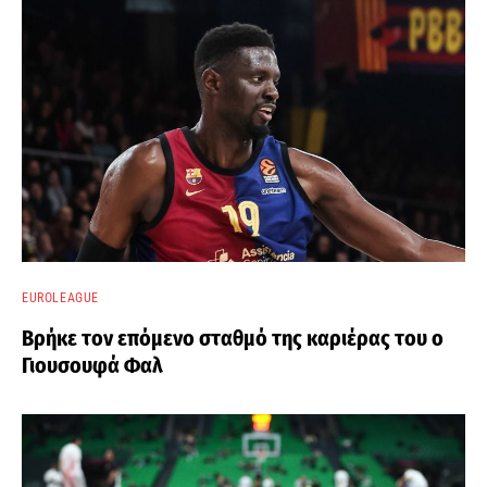
EUROLEAGUE
Βρήκε τον επόμενο σταθμό της καριέρας του ο
Γιουσουφά Φαλ