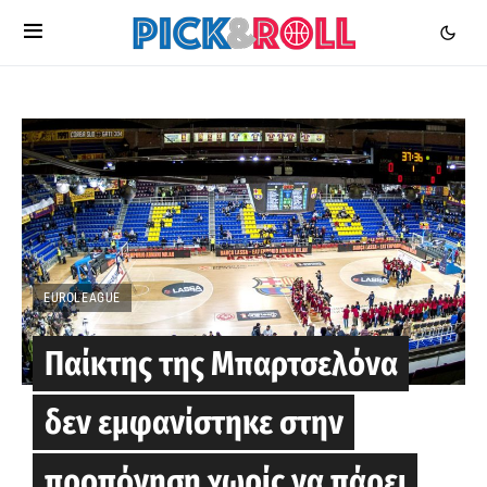
EUROLEAGUE
Παίκτης της Μπαρτσελόνα
δεν εμφανίστηκε στην
προπόνηση χωρίς να πάρει