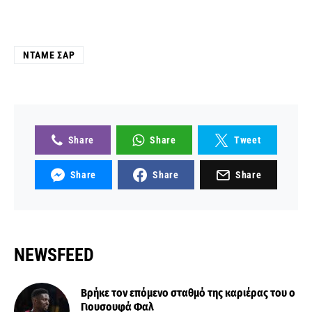
ΝΤΆΜΕ ΣΑΡ
Share
Share
Tweet
Share
Share
Share
NEWSFEED
Βρήκε τον επόμενο σταθμό της καριέρας του ο
Γιουσουφά Φαλ