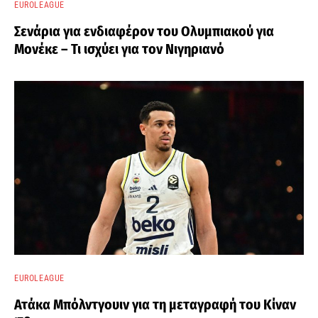
EUROLEAGUE
Σενάρια για ενδιαφέρον του Ολυμπιακού για
Μονέκε – Τι ισχύει για τον Νιγηριανό
EUROLEAGUE
Ατάκα Μπόλντγουιν για τη μεταγραφή του Κίναν