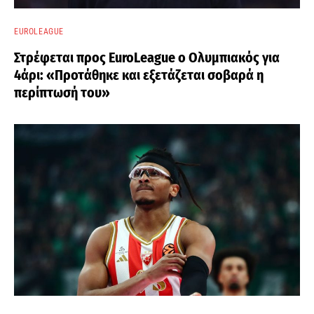
EUROLEAGUE
Στρέφεται προς EuroLeague ο Ολυμπιακός για
4άρι: «Προτάθηκε και εξετάζεται σοβαρά η
περίπτωσή του»