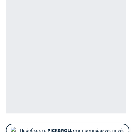
Πρόσθεσε το
PICK&ROLL
στις προτιμώμενες πηγές