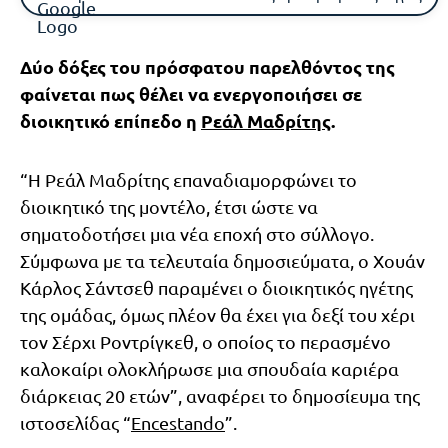
Δύο δόξες του πρόσφατου παρελθόντος της
φαίνεται πως θέλει να ενεργοποιήσει σε
διοικητικό επίπεδο η
Ρεάλ Μαδρίτης
.
“Η Ρεάλ Μαδρίτης επαναδιαμορφώνει το
διοικητικό της μοντέλο, έτσι ώστε να
σηματοδοτήσει μια νέα εποχή στο σύλλογο.
Σύμφωνα με τα τελευταία δημοσιεύματα, ο Χουάν
Κάρλος Σάντσεθ παραμένει ο διοικητικός ηγέτης
της ομάδας, όμως πλέον θα έχει για δεξί του χέρι
τον Σέρχι Ροντρίγκεθ, ο οποίος το περασμένο
καλοκαίρι ολοκλήρωσε μια σπουδαία καριέρα
διάρκειας 20 ετών”, αναφέρει το δημοσίευμα της
ιστοσελίδας “
Encestando
”.