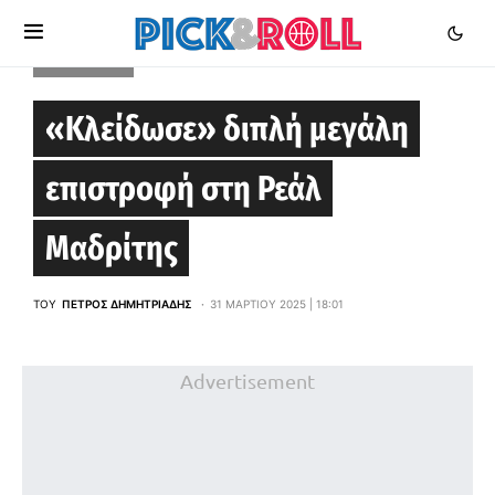
EUROLEAGUE
«Κλείδωσε» διπλή μεγάλη
επιστροφή στη Ρεάλ
Μαδρίτης
ΤΟΥ
ΠΈΤΡΟΣ ΔΗΜΗΤΡΙΆΔΗΣ
31 ΜΑΡΤΊΟΥ 2025 | 18:01
Advertisement