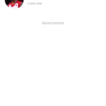
4 ΏΡΕΣ ΠΡΙΝ
Advertisement