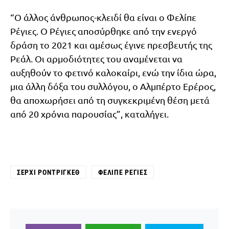
“Ο άλλος άνθρωπος-κλειδί θα είναι ο Φελίπε
Ρέγιες. O Ρέγιες αποσύρθηκε από την ενεργό
δράση το 2021 και αμέσως έγινε πρεσβευτής της
Ρεάλ. Οι αρμοδιότητες του αναμένεται να
αυξηθούν το φετινό καλοκαίρι, ενώ την ίδια ώρα,
μια άλλη δόξα του συλλόγου, ο Αλμπέρτο Ερέρος,
θα αποχωρήσει από τη συγκεκριμένη θέση μετά
από 20 χρόνια παρουσίας”, καταλήγει.
ΣΈΡΧΙ ΡΟΝΤΡΊΓΚΕΘ
ΦΕΛΊΠΕ ΡΈΓΙΕΣ