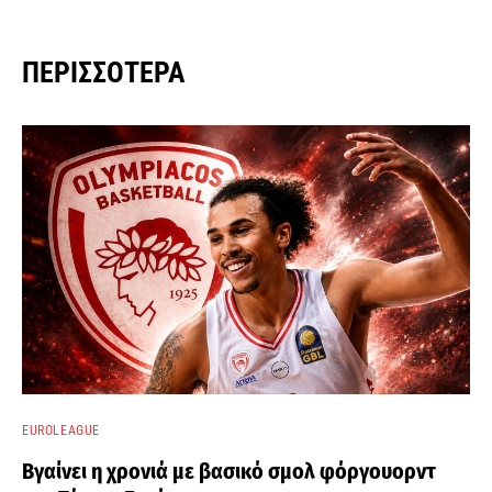
ΠΕΡΙΣΣΌΤΕΡΑ
EUROLEAGUE
Βγαίνει η χρονιά με βασικό σμολ φόργουορντ