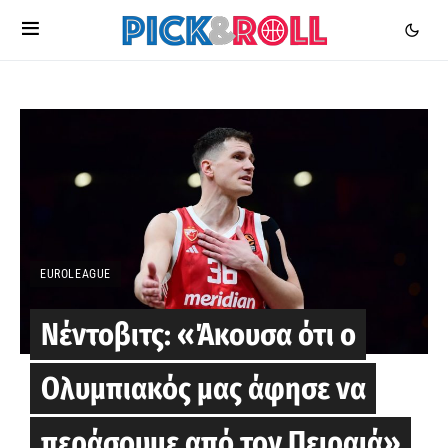
EUROLEAGUE
Νέντοβιτς: «Άκουσα ότι ο
Ολυμπιακός μας άφησε να
περάσουμε από τον Πειραιά»