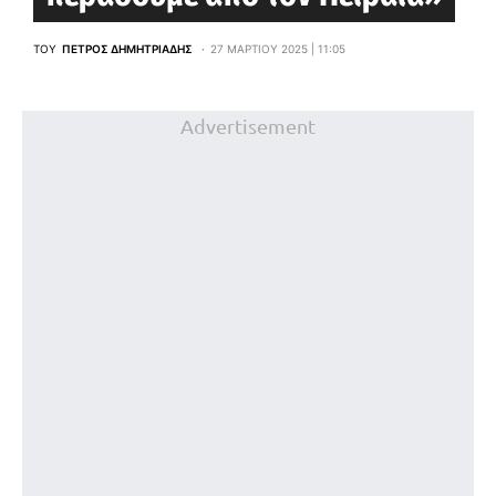
ΤΟΥ
ΠΈΤΡΟΣ ΔΗΜΗΤΡΙΆΔΗΣ
27 ΜΑΡΤΊΟΥ 2025 | 11:05
Advertisement