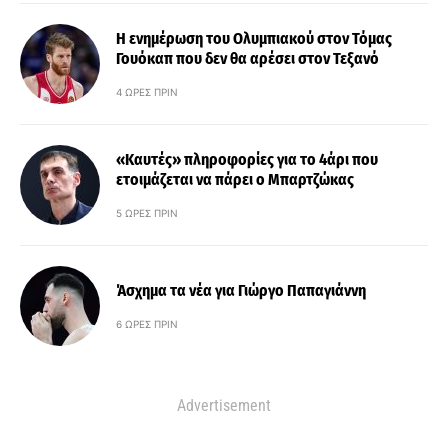
Η ενημέρωση του Ολυμπιακού στον Τόμας
Γουόκαπ που δεν θα αρέσει στον Τεξανό
4 ΏΡΕΣ ΠΡΙΝ
«Καυτές» πληροφορίες για το 4άρι που
ετοιμάζεται να πάρει ο Μπαρτζώκας
5 ΏΡΕΣ ΠΡΙΝ
Άσχημα τα νέα για Γιώργο Παπαγιάννη
6 ΏΡΕΣ ΠΡΙΝ
Advertisement