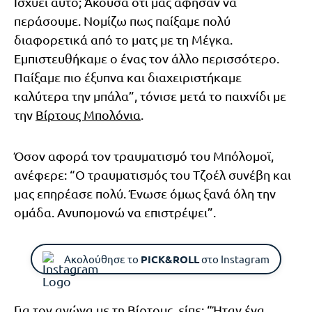
Ισχύει αυτό; Άκουσα ότι μας άφησαν να
περάσουμε. Νομίζω πως παίξαμε πολύ
διαφορετικά από το ματς με τη Μέγκα.
Εμπιστευθήκαμε ο ένας τον άλλο περισσότερο.
Παίξαμε πιο έξυπνα και διαχειριστήκαμε
καλύτερα την μπάλα”, τόνισε μετά το παιχνίδι με
την
Βίρτους Μπολόνια
.
Όσον αφορά τον τραυματισμό του Μπόλομοϊ,
ανέφερε: “Ο τραυματισμός του Τζοέλ συνέβη και
μας επηρέασε πολύ. Ένωσε όμως ξανά όλη την
ομάδα. Ανυπομονώ να επιστρέψει”.
Ακολούθησε το
PICK&ROLL
στο Instagram
Για τον αγώνα με τη Βίρτους, είπε: “Ήταν ένα