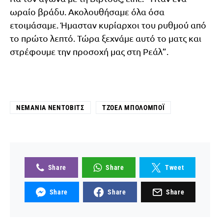
ωραίο βράδυ. Ακολουθήσαμε όλα όσα
ετοιμάσαμε. Ήμασταν κυρίαρχοι του ρυθμού από
το πρώτο λεπτό. Τώρα ξεχνάμε αυτό το ματς και
στρέφουμε την προσοχή μας στη Ρεάλ”.
ΝΕΜΆΝΙΑ ΝΈΝΤΟΒΙΤΣ
ΤΖΟΈΛ ΜΠΌΛΟΜΠΟΪ
Share
Share
Tweet
Share
Share
Share