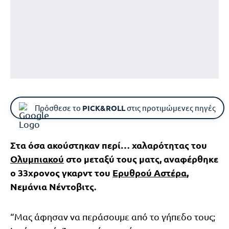
Πρόσθεσε το
PICK&ROLL
στις προτιμώμενες πηγές
Στα όσα ακούστηκαν περί… χαλαρότητας του
Ολυμπιακού
στο μεταξύ τους ματς, αναφέρθηκε
ο 33χρονος γκαρντ του
Ερυθρού Αστέρα
,
Νεμάνια Νέντοβιτς.
“Μας άφησαν να περάσουμε από το γήπεδο τους;