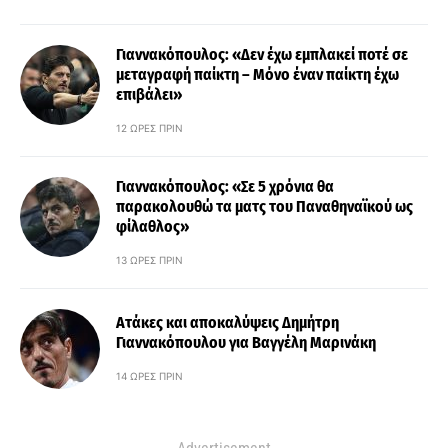
Γιαννακόπουλος: «Δεν έχω εμπλακεί ποτέ σε
μεταγραφή παίκτη – Μόνο έναν παίκτη έχω
επιβάλει»
12 ΏΡΕΣ ΠΡΙΝ
Γιαννακόπουλος: «Σε 5 χρόνια θα
παρακολουθώ τα ματς του Παναθηναϊκού ως
φίλαθλος»
13 ΏΡΕΣ ΠΡΙΝ
Ατάκες και αποκαλύψεις Δημήτρη
Γιαννακόπουλου για Βαγγέλη Μαρινάκη
14 ΏΡΕΣ ΠΡΙΝ