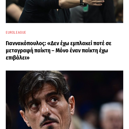
EUROLEAGUE
Γιαννακόπουλος: «Δεν έχω εμπλακεί ποτέ σε
μεταγραφή παίκτη – Μόνο έναν παίκτη έχω
επιβάλει»