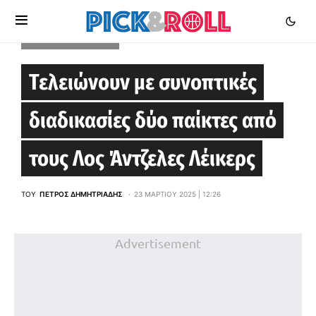
LOS ANGELES LAKERS
Τελειώνουν με συνοπτικές
διαδικασίες δύο παίκτες από
τους Λος Άντζελες Λέικερς
ΤΟΥ
ΠΈΤΡΟΣ ΔΗΜΗΤΡΙΆΔΗΣ
23 ΜΑΡΤΊΟΥ 2025 | 12:26
Advertisement