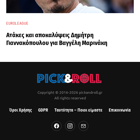
EUROLEAGUE
Ατάκες και αποκαλύψεις Δημήτρη
Γιαννακόπουλου για Βαγγέλη Μαρινάκη
Copyright © 2016-2026 pickandroll.gr
All rights reserved
Όροι Χρήσης
GDPR
Ταυτότητα – Ποιοι είμαστε
Επικοινωνία