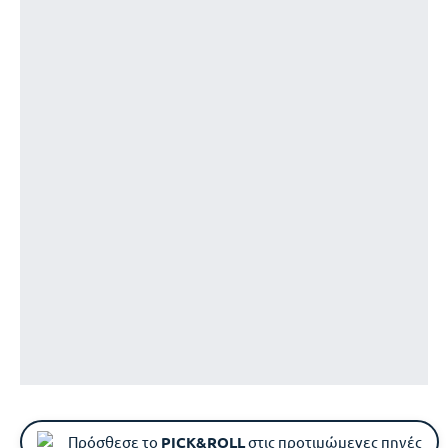
Πρόσθεσε το
PICK&ROLL
στις προτιμώμενες πηγές