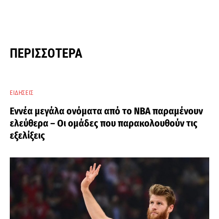
ΠΕΡΙΣΣΌΤΕΡΑ
ΕΙΔΉΣΕΙΣ
Εννέα μεγάλα ονόματα από το ΝΒΑ παραμένουν
ελεύθερα – Οι ομάδες που παρακολουθούν τις
εξελίξεις