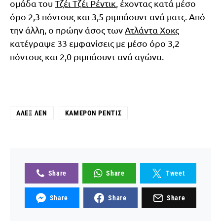
ομάδα του
Τζέι Τζέι Ρέντικ
, έχοντας κατά μέσο
όρο 2,3 πόντους και 3,5 ριμπάουντ ανά ματς. Από
την άλλη, ο πρώην άσος των
Ατλάντα Χοκς
κατέγραψε 33 εμφανίσεις με μέσο όρο 3,2
πόντους και 2,0 ριμπάουντ ανά αγώνα.
ΆΛΕΞ ΛΕΝ
ΚΆΜΕΡΟΝ ΡΈΝΤΙΣ
Share
Share
Tweet
Share
Share
Share