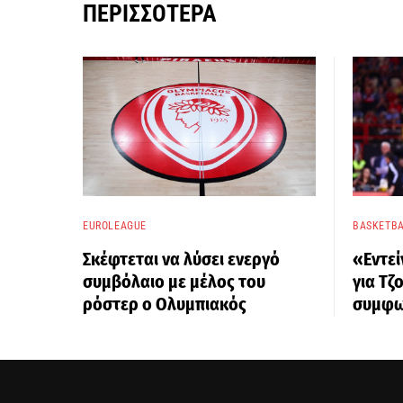
ΠΕΡΙΣΣΌΤΕΡΑ
EUROLEAGUE
BASKETBA
Σκέφτεται να λύσει ενεργό
«Εντεί
συμβόλαιο με μέλος του
για Τζ
ρόστερ ο Ολυμπιακός
συμφω