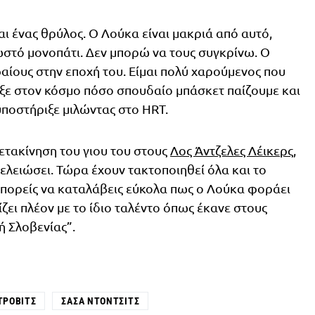
αι ένας θρύλος. Ο Λούκα είναι μακριά από αυτό,
ωστό μονοπάτι. Δεν μπορώ να τους συγκρίνω. Ο
αίους στην εποχή του. Είμαι πολύ χαρούμενος που
ιξε στον κόσμο πόσο σπουδαίο μπάσκετ παίζουμε και
υποστήριξε μιλώντας στο HRT.
ετακίνηση του γιου του στους
Λος Άντζελες Λέικερς
,
τελειώσει. Τώρα έχουν τακτοποιηθεί όλα και το
 Μπορείς να καταλάβεις εύκολα πως ο Λούκα φοράει
ζει πλέον με το ίδιο ταλέντο όπως έκανε στους
ή Σλοβενίας”.
ΤΡΟΒΙΤΣ
ΣΆΣΑ ΝΤΌΝΤΣΙΤΣ