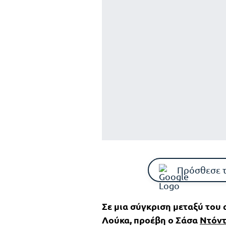
Πρόσθεσε 
Σε μια σύγκριση μεταξύ του 
Λούκα, προέβη ο Σάσα
Ντόντ