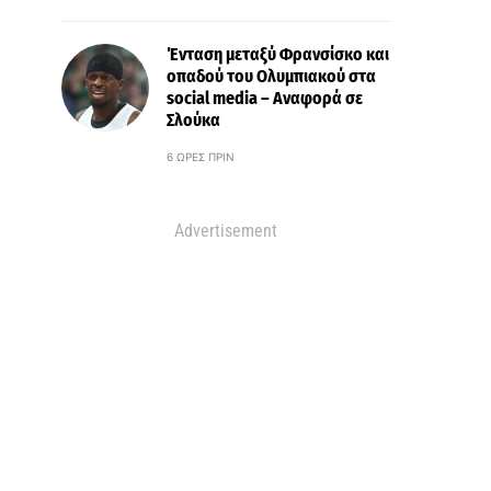
Ένταση μεταξύ Φρανσίσκο και
οπαδού του Ολυμπιακού στα
social media – Αναφορά σε
Σλούκα
6 ΏΡΕΣ ΠΡΙΝ
Advertisement