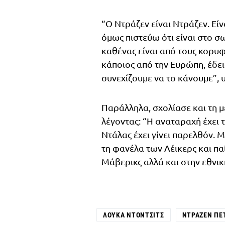
“Ο Ντράζεν είναι Ντράζεν. Είν
όμως πιστεύω ότι είναι στο σ
καθένας είναι από τους κορυφ
κάποιος από την Ευρώπη, έδε
συνεχίζουμε να το κάνουμε”, 
Παράλληλα, σχολίασε και τη μ
λέγοντας: “Η αναταραχή έχει 
Ντάλας έχει γίνει παρελθόν.
τη φανέλα των Λέικερς και παί
Μάβερικς αλλά και στην εθνικ
ΛΟΎΚΑ ΝΤΌΝΤΣΙΤΣ
ΝΤΡΆΖΕΝ ΠΈ