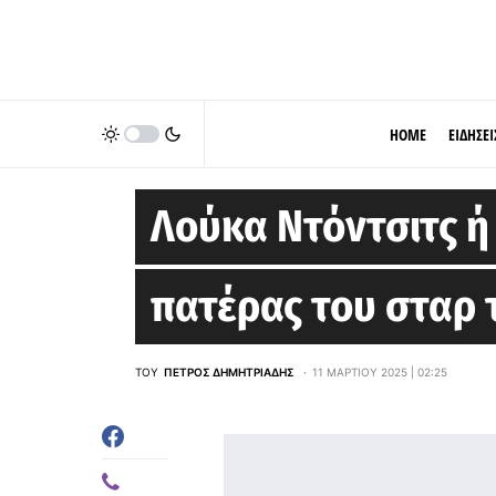
HOME
ΕΙΔΗΣΕΙ
LOS ANGELES LAKERS
Λούκα Ντόντσιτς ή 
πατέρας του σταρ 
ΤΟΥ
ΠΈΤΡΟΣ ΔΗΜΗΤΡΙΆΔΗΣ
11 ΜΑΡΤΊΟΥ 2025 | 02:25