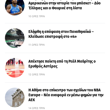
Αμερικανών στην ιστορία του μπάσκετ – Δύο
Έλληνες και ο Φουρνιέ στη λίστα
10 ΏΡΕΣ ΠΡΙΝ
Ελήφθη η απόφαση στον Παναθηναϊκό –
Κλείδωσε επιστροφή στο «4»
11 ΏΡΕΣ ΠΡΙΝ
Απέκτησε παίκτη από τη Ρεάλ Μαδρίτης ο
Ερυθρός Αστέρας
12 ΏΡΕΣ ΠΡΙΝ
Η Αθήνα στο επίκεντρο των σχεδίων του NBA
Europe – Νέα αναφορά εν μέσω φημών για την
ΑΕΚ
14 ΏΡΕΣ ΠΡΙΝ