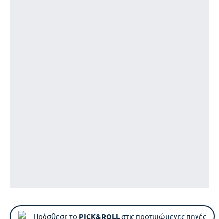
Πρόσθεσε το
PICK&ROLL
στις προτιμώμενες πηγές