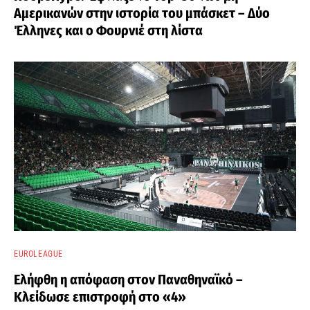
Αμερικανών στην ιστορία του μπάσκετ – Δύο
Έλληνες και ο Φουρνιέ στη λίστα
EUROLEAGUE
Ελήφθη η απόφαση στον Παναθηναϊκό –
Κλείδωσε επιστροφή στο «4»