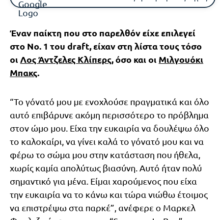
Έναν παίκτη που στο παρελθόν είχε επιλεγεί
στο Νο. 1 του draft, είχαν στη λίστα τους τόσο
οι
Λος Άντζελες Κλίπερς
, όσο και οι
Μιλγουόκι
Μπακς
.
“Το γόνατό μου με ενοχλούσε πραγματικά και όλο
αυτό επιβάρυνε ακόμη περισσότερο το πρόβλημα
στον ώμο μου. Είχα την ευκαιρία να δουλέψω όλο
το καλοκαίρι, να γίνει καλά το γόνατό μου και να
φέρω το σώμα μου στην κατάσταση που ήθελα,
χωρίς καμία απολύτως βιασύνη. Αυτό ήταν πολύ
σημαντικό για μένα. Είμαι χαρούμενος που είχα
την ευκαιρία να το κάνω και τώρα νιώθω έτοιμος
να επιστρέψω στα παρκέ”, ανέφερε ο Μαρκελ