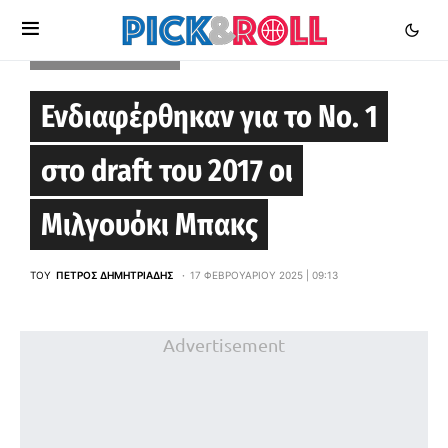
LOS ANGELES CLIPPERS
Ενδιαφέρθηκαν για το Νο. 1
στο draft του 2017 οι
Μιλγουόκι Μπακς
ΤΟΥ
ΠΈΤΡΟΣ ΔΗΜΗΤΡΙΆΔΗΣ
17 ΦΕΒΡΟΥΑΡΊΟΥ 2025 | 09:13
Advertisement