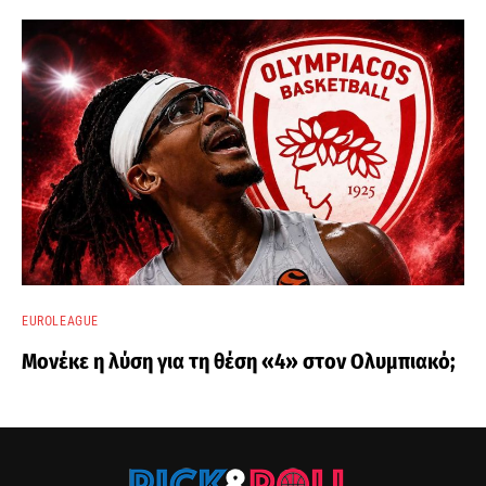
EUROLEAGUE
Μονέκε η λύση για τη θέση «4» στον Ολυμπιακό;