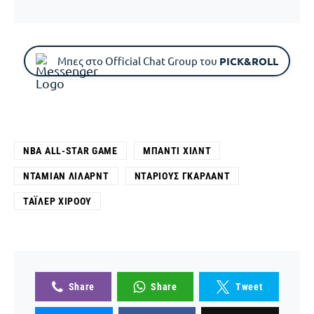
Μπες στο Official Chat Group του
PICK&ROLL
NBA ALL-STAR GAME
ΜΠΆΝΤΙ ΧΙΛΝΤ
ΝΤΆΜΙΑΝ ΛΊΛΑΡΝΤ
ΝΤΆΡΙΟΥΣ ΓΚΆΡΛΑΝΤ
ΤΆΙΛΕΡ ΧΊΡΟΟΥ
Share
Share
Tweet