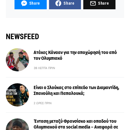
Share
Share
Share
NEWSFEED
Ατάκες Κάνααν για την αποχώρησή του από
τον Ολυμπιακό
39 ΛΕΠΤΆ ΠΡΙΝ
Είναι ο Σλούκας στο επίπεδο των Διαμαντίδη,
Σπανούλη και Παπαλουκά;
2 ΏΡΕΣ ΠΡΙΝ
Ένταση μεταξύ Φρανσίσκο και οπαδού του
Ολυμπιακού στα social media – Αναφορά σε