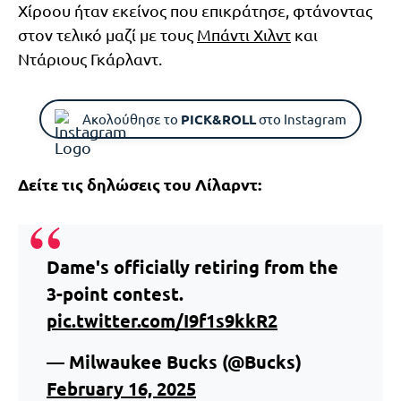
Χίροου ήταν εκείνος που επικράτησε, φτάνοντας
στον τελικό μαζί με τους
Μπάντι Χιλντ
και
Ντάριους Γκάρλαντ.
Ακολούθησε το
PICK&ROLL
στο Instagram
Δείτε τις δηλώσεις του Λίλαρντ:
Dame's officially retiring from the
3-point contest.
pic.twitter.com/I9f1s9kkR2
— Milwaukee Bucks (@Bucks)
February 16, 2025