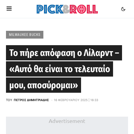
MILWAUKEE BUCKS
Το πήρε απόφαση ο Λίλαρντ –
«Αυτό θα είναι το τελευταίο
μου, αποσύρομαι»
ΤΟΥ
ΠΈΤΡΟΣ ΔΗΜΗΤΡΙΆΔΗΣ
16 ΦΕΒΡΟΥΑΡΊΟΥ 2025 | 16:33
Advertisement