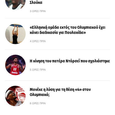
Σλούκα
3 ΏΡΕΣ ΠΡΙΝ
«Ελληνική ομάδα εκτός του Ολυμπιακού έχει
κάνει διαδικασία για Πουλακίδα»
4 ΏΡΕΣ ΠΡΙΝ
Η κίνηση του πατέρα Ντόρσεϊ που σχολιάστηκε
5 ΏΡΕΣ ΠΡΙΝ
Μονέκε η λύση για τη θέση «4» στον
Ολυμπιακό;
6 ΏΡΕΣ ΠΡΙΝ