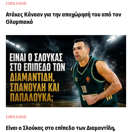
EUROLEAGUE
Ατάκες Κάνααν για την αποχώρησή του από τον
Ολυμπιακό
EUROLEAGUE
Είναι ο Σλούκας στο επίπεδο των Διαμαντίδη,