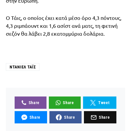
στην Ευρώπη.
Ο Τάις, ο οποίος έχει κατά μέσο όρο 4,3 πόντους,
4,3 ριμπάουντ και 1,6 ασίστ ανά ματς, τη φετινή
σεζόν θα λάβει 2,8 εκατομμύρια δολάρια.
ΝΤΆΝΙΕΛ ΤΆΙΣ
Share
Share
Tweet
Share
Share
Share