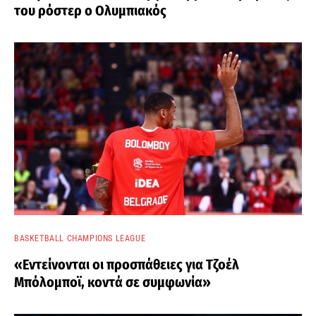
του ρόστερ ο Ολυμπιακός
BASKETBALL CHAMPIONS LEAGUE
«Εντείνονται οι προσπάθειες για Τζοέλ
Μπόλομποϊ, κοντά σε συμφωνία»