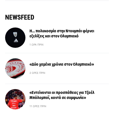
NEWSFEED
Η… πολυκοσμία στην Ντουμπάι φέρνει
εξελίξεις και στον Ολυμπιακό
1 ΏΡΑ ΠΡΙΝ
«Δύο χαμένα χρόνια στον Ολυμπιακό»
2 ΏΡΕΣ ΠΡΙΝ
«Εντείνονται οι προσπάθειες για Τζοέλ
Μπόλομποϊ, κοντά σε συμφωνία»
11 ΏΡΕΣ ΠΡΙΝ