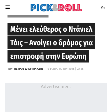
OKLAHOMA CITY THUNDER
Μένει ελεύθερος ο Ντάνιελ
Τάις – Ανοίγει ο δρόμος για
επιστροφή στην Ευρώπη
ΤΟΥ
ΠΈΤΡΟΣ ΔΗΜΗΤΡΙΆΔΗΣ
6 ΦΕΒΡΟΥΑΡΊΟΥ 2025 | 22:35
Advertisement