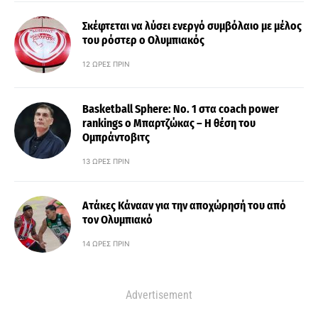
Σκέφτεται να λύσει ενεργό συμβόλαιο με μέλος
του ρόστερ ο Ολυμπιακός
12 ΏΡΕΣ ΠΡΙΝ
Basketball Sphere: No. 1 στα coach power
rankings ο Μπαρτζώκας – Η θέση του
Ομπράντοβιτς
13 ΏΡΕΣ ΠΡΙΝ
Ατάκες Κάνααν για την αποχώρησή του από
τον Ολυμπιακό
14 ΏΡΕΣ ΠΡΙΝ
Advertisement