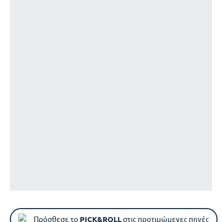
Πρόσθεσε το
PICK&ROLL
στις προτιμώμενες πηγές