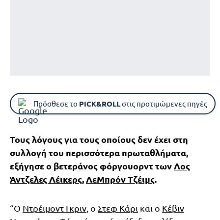
Πρόσθεσε το
PICK&ROLL
στις προτιμώμενες πηγές
Τους λόγους για τους οποίους δεν έχει στη
συλλογή του περισσότερα πρωταθλήματα,
εξήγησε ο βετεράνος φόργουορντ των
Λος
Άντζελες Λέικερς
,
ΛεΜπρόν Τζέιμς
.
“Ο
Ντρέιμοντ Γκριν
, ο
Στεφ Κάρι
και ο
Κέβιν