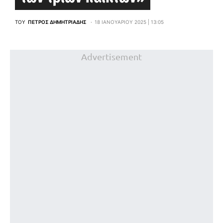
ΤΟΥ
ΠΈΤΡΟΣ ΔΗΜΗΤΡΙΆΔΗΣ
18 ΙΑΝΟΥΑΡΊΟΥ 2025 | 13:05
Advertisement