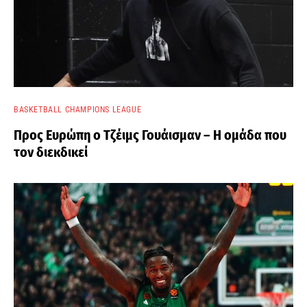
BASKETBALL CHAMPIONS LEAGUE
Προς Ευρώπη ο Τζέιμς Γουάισμαν – Η ομάδα που
τον διεκδικεί