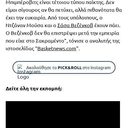
Μπιμπέροβιτς είναι τέτοιου τύπου παίκτης. Δεν
είμαι σίγουρος αν θα πετύχει, αλλά πιθανότατα θα
έχει την ευκαιρία. Από τους υπόλοιπους, ο
Ντζάναν Μούσα και ο
Σάσα Βεζένκοβ
έχουν πάει.
Ο Βεζένκοβ δεν θα επιστρέψει μετά την εμπειρία
που είχε στο Σακραμέντο”, τόνισε ο αναλυτής της
ιστοσελίδας “
Basketnews.com
”.
Ακολούθησε το
PICK&ROLL
στο Instagram
Δείτε όλη την εκπομπή: