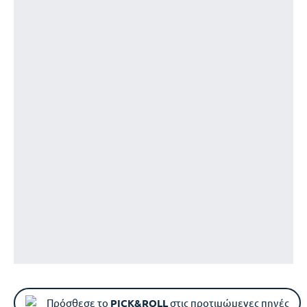
Πρόσθεσε το
PICK&ROLL
στις προτιμώμενες πηγές