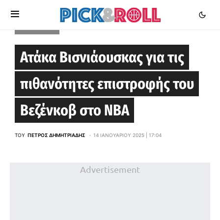
EUROLEAGUE
Ατάκα Βισνιάουσκας για τις
πιθανότητες επιστροφής του
Βεζένκοβ στο ΝΒΑ
ΤΟΥ
ΠΈΤΡΟΣ ΔΗΜΗΤΡΙΆΔΗΣ
14 ΙΑΝΟΥΑΡΊΟΥ 2025 | 17:04
Advertisement