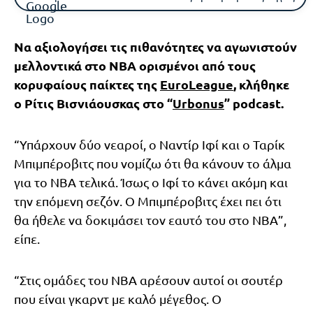
Να αξιολογήσει τις πιθανότητες να αγωνιστούν
μελλοντικά στο ΝΒΑ ορισμένοι από τους
κορυφαίους παίκτες της
EuroLeague
, κλήθηκε
ο Ρίτις Βισνιάουσκας στο “
Urbonus
” podcast.
“Υπάρχουν δύο νεαροί, ο Ναντίρ Ιφί και ο Ταρίκ
Μπιμπέροβιτς που νομίζω ότι θα κάνουν το άλμα
για το ΝΒΑ τελικά. Ίσως ο Ιφί το κάνει ακόμη και
την επόμενη σεζόν. Ο Μπιμπέροβιτς έχει πει ότι
θα ήθελε να δοκιμάσει τον εαυτό του στο ΝΒΑ”,
είπε.
“Στις ομάδες του ΝΒΑ αρέσουν αυτοί οι σουτέρ
που είναι γκαρντ με καλό μέγεθος. Ο