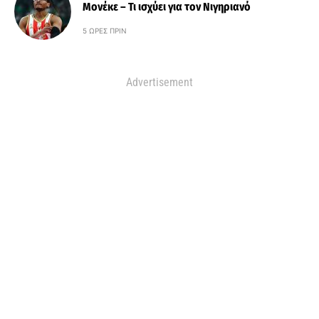
Μονέκε – Τι ισχύει για τον Νιγηριανό
5 ΏΡΕΣ ΠΡΙΝ
Advertisement