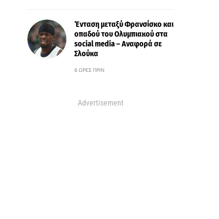
Ένταση μεταξύ Φρανσίσκο και
οπαδού του Ολυμπιακού στα
social media – Αναφορά σε
Σλούκα
6 ΏΡΕΣ ΠΡΙΝ
Advertisement