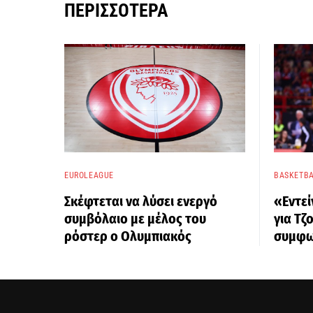
ΠΕΡΙΣΣΌΤΕΡΑ
EUROLEAGUE
BASKETBA
Σκέφτεται να λύσει ενεργό
«Εντεί
συμβόλαιο με μέλος του
για Τζ
ρόστερ ο Ολυμπιακός
συμφω