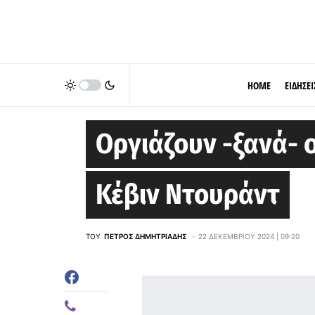
HOME
ΕΙΔΗΣΕΙ
GOLDEN STATE WARRIORS
Οργιάζουν -ξανά- 
Κέβιν Ντουράντ
ΤΟΥ
ΠΈΤΡΟΣ ΔΗΜΗΤΡΙΆΔΗΣ
22 ΔΕΚΕΜΒΡΊΟΥ 2024 | 09:20