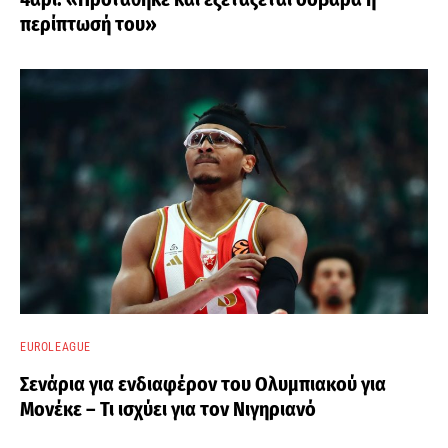
περίπτωσή του»
EUROLEAGUE
Σενάρια για ενδιαφέρον του Ολυμπιακού για
Μονέκε – Τι ισχύει για τον Νιγηριανό