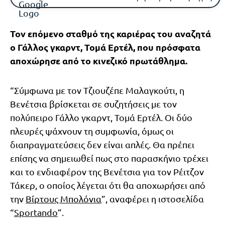
Τον επόμενο σταθμό της καριέρας του αναζητά
ο Γάλλος γκαρντ, Τομά Ερτέλ, που πρόσφατα
αποχώρησε από το κινεζικό πρωτάθλημα.
“Σύμφωνα με τον Τζιουζέπε Μαλαγκούτι, η
Βενέτσια βρίσκεται σε συζητήσεις με τον
πολύπειρο Γάλλο γκαρντ, Τομά Ερτέλ. Οι δύο
πλευρές ψάχνουν τη συμφωνία, όμως οι
διαπραγματεύσεις δεν είναι απλές. Θα πρέπει
επίσης να σημειωθεί πως στο παρασκήνιο τρέχει
και το ενδιαφέρον της Βενέτσια για τον Ρέιτζον
Τάκερ, ο οποίος λέγεται ότι θα αποχωρήσει από
την
Βίρτους Μπολόνια
”, αναφέρει η ιστοσελίδα
“
Sportando
”.