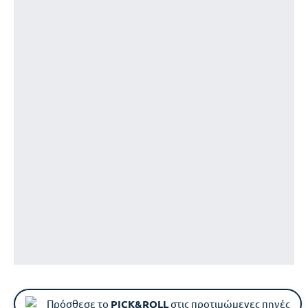
Πρόσθεσε το
PICK&ROLL
στις προτιμώμενες πηγές