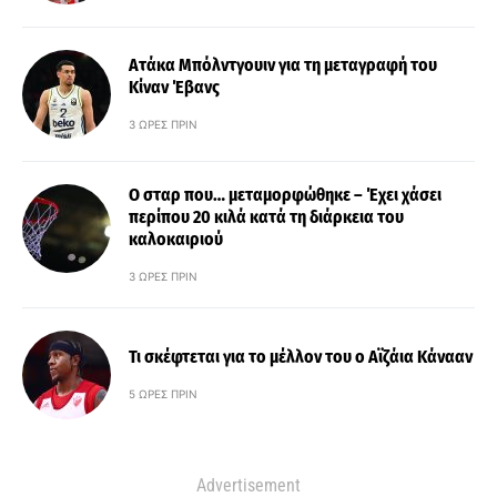
Ατάκα Μπόλντγουιν για τη μεταγραφή του
Κίναν Έβανς
3 ΏΡΕΣ ΠΡΙΝ
Ο σταρ που… μεταμορφώθηκε – Έχει χάσει
περίπου 20 κιλά κατά τη διάρκεια του
καλοκαιριού
3 ΏΡΕΣ ΠΡΙΝ
Τι σκέφτεται για το μέλλον του ο Αϊζάια Κάνααν
5 ΏΡΕΣ ΠΡΙΝ
Advertisement