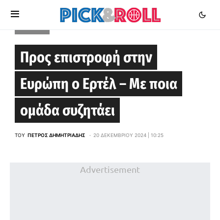
EUROCUP
Προς επιστροφή στην
Ευρώπη ο Ερτέλ – Με ποια
ομάδα συζητάει
ΤΟΥ
ΠΈΤΡΟΣ ΔΗΜΗΤΡΙΆΔΗΣ
20 ΔΕΚΕΜΒΡΊΟΥ 2024 | 10:25
Advertisement