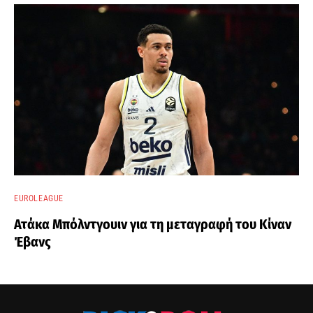
EUROLEAGUE
Ατάκα Μπόλντγουιν για τη μεταγραφή του Κίναν
Έβανς