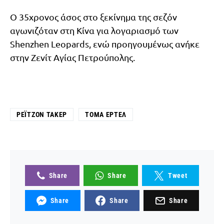
Ο 35χρονος άσος στο ξεκίνημα της σεζόν
αγωνιζόταν στη Κίνα για λογαριασμό των
Shenzhen Leopards, ενώ προηγουμένως ανήκε
στην Ζενίτ Αγίας Πετρούπολης.
ΡΈΙΤΖΟΝ ΤΆΚΕΡ
ΤΟΜΆ ΕΡΤΈΛ
Share
Share
Tweet
Share
Share
Share