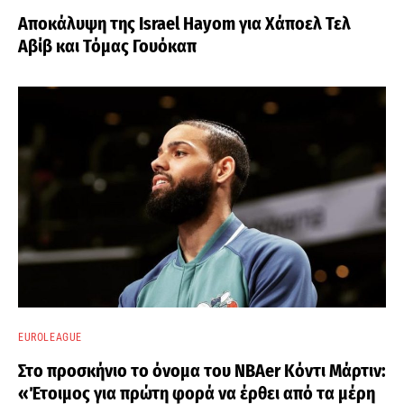
Αποκάλυψη της Israel Hayom για Χάποελ Τελ
Αβίβ και Τόμας Γουόκαπ
EUROLEAGUE
Στο προσκήνιο το όνομα του ΝΒΑer Κόντι Μάρτιν:
«Έτοιμος για πρώτη φορά να έρθει από τα μέρη