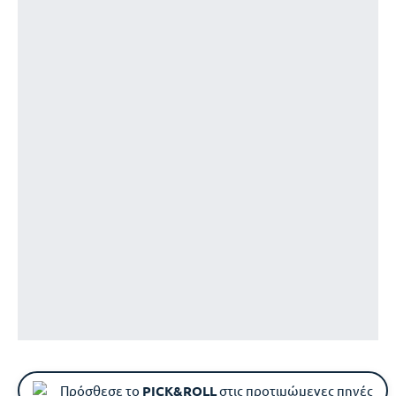
Πρόσθεσε το
PICK&ROLL
στις προτιμώμενες πηγές