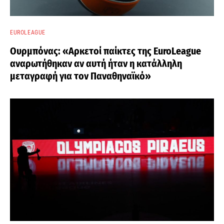
EUROLEAGUE
Ουρμπόνας: «Αρκετοί παίκτες της EuroLeague
αναρωτήθηκαν αν αυτή ήταν η κατάλληλη
μεταγραφή για τον Παναθηναϊκό»