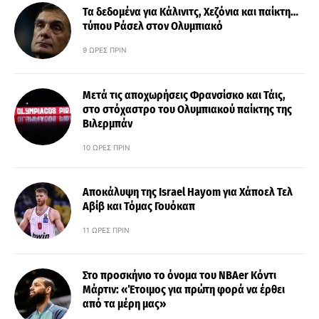
Τα δεδομένα για Κάλινιτς, Χεζόνια και παίκτη…
τύπου Ράσελ στον Ολυμπιακό
9 ΏΡΕΣ ΠΡΙΝ
Μετά τις αποχωρήσεις Φρανσίσκο και Τάις,
στο στόχαστρο του Ολυμπιακού παίκτης της
Βιλερμπάν
10 ΏΡΕΣ ΠΡΙΝ
Αποκάλυψη της Israel Hayom για Χάποελ Τελ
Αβίβ και Τόμας Γουόκαπ
11 ΏΡΕΣ ΠΡΙΝ
Στο προσκήνιο το όνομα του ΝΒΑer Κόντι
Μάρτιν: «Έτοιμος για πρώτη φορά να έρθει
από τα μέρη μας»