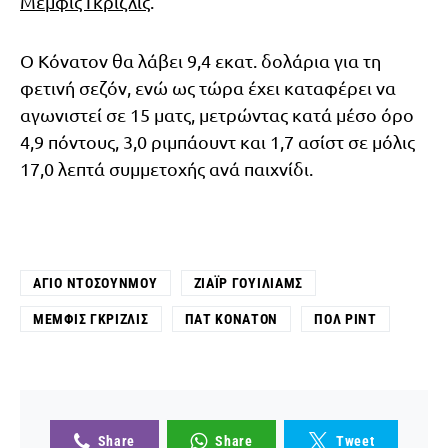
Μέμφις Γκρίζλις
.
Ο Κόνατον θα λάβει 9,4 εκατ. δολάρια για τη
φετινή σεζόν, ενώ ως τώρα έχει καταφέρει να
αγωνιστεί σε 15 ματς, μετρώντας κατά μέσο όρο
4,9 πόντους, 3,0 ριμπάουντ και 1,7 ασίστ σε μόλις
17,0 λεπτά συμμετοχής ανά παιχνίδι.
ΆΓΙΟ ΝΤΟΣΟΎΝΜΟΥ
ΖΙΆΙΡ ΓΟΥΊΛΙΑΜΣ
ΜΈΜΦΙΣ ΓΚΡΊΖΛΙΣ
ΠΑΤ ΚΌΝΑΤΟΝ
ΠΟΛ ΡΙΝΤ
Share
Share
Tweet