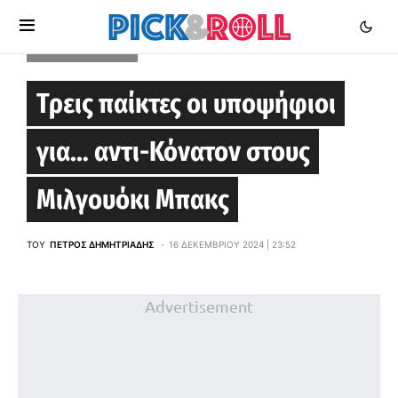
MILWAUKEE BUCKS
Τρεις παίκτες οι υποψήφιοι
για… αντι-Κόνατον στους
Μιλγουόκι Μπακς
ΤΟΥ
ΠΈΤΡΟΣ ΔΗΜΗΤΡΙΆΔΗΣ
16 ΔΕΚΕΜΒΡΊΟΥ 2024 | 23:52
Advertisement