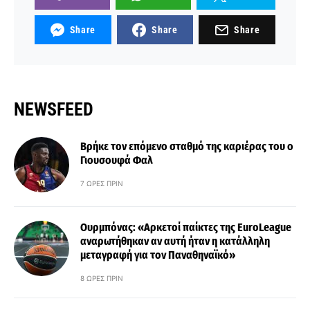
Share
Share
Share
NEWSFEED
Βρήκε τον επόμενο σταθμό της καριέρας του ο
Γιουσουφά Φαλ
7 ΏΡΕΣ ΠΡΙΝ
Ουρμπόνας: «Αρκετοί παίκτες της EuroLeague
αναρωτήθηκαν αν αυτή ήταν η κατάλληλη
μεταγραφή για τον Παναθηναϊκό»
8 ΏΡΕΣ ΠΡΙΝ