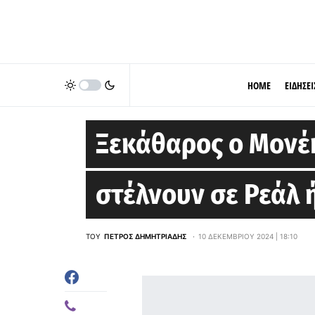
HOME
ΕΙΔΗΣΕΙ
EUROLEAGUE
Ξεκάθαρος ο Μονέκ
στέλνουν σε Ρεάλ 
ΤΟΥ
ΠΈΤΡΟΣ ΔΗΜΗΤΡΙΆΔΗΣ
10 ΔΕΚΕΜΒΡΊΟΥ 2024 | 18:10