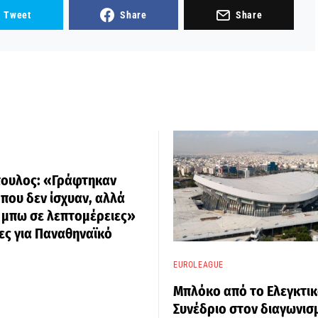
Tweet
Share
Share
πουλος: «Γράφτηκαν
που δεν ίσχυαν, αλλά
 μπω σε λεπτομέρειες»
ες για Παναθηναϊκό
EUROLEAGUE
Μπλόκο από το Ελεγκτι
Συνέδριο στον διαγωνισ