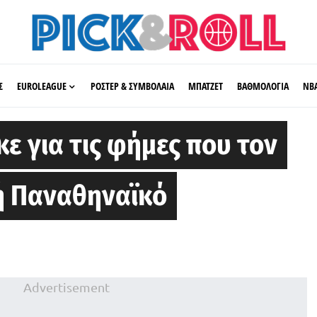
Σ
EUROLEAGUE
ΡΟΣΤΕΡ & ΣΥΜΒΟΛΑΙΑ
ΜΠΑΤΖΕΤ
ΒΑΘΜΟΛΟΓΙΑ
ΝΒ
ε για τις φήμες που τον
ή Παναθηναϊκό
Advertisement