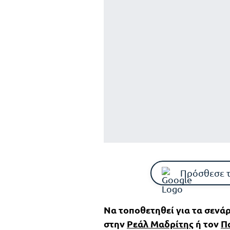
Πρόσθεσε 
Να τοποθετηθεί για τα σενάρ
στην
Ρεάλ Μαδρίτης
ή τον
Π