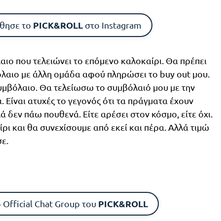
PICK&ROLL
θησε το
στο Instagram
λαιο που τελειώνει το επόμενο καλοκαίρι. Θα πρέπει
αιο με άλλη ομάδα αφού πληρώσει το buy out μου.
μβόλαιο. Θα τελείωσω το συμβόλαιό μου με την
. Είναι ατυχές το γεγονός ότι τα πράγματα έχουν
ά δεν πάω πουθενά. Είτε αρέσει στον κόσμο, είτε όχι.
ίρι και θα συνεχίσουμε από εκεί και πέρα. Αλλά τιμώ
ε.
PICK&ROLL
 Official Chat Group του