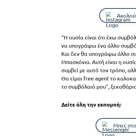
Ακολού
“Η ουσία είναι ότι έχω συμβό
να υπογράψω ένα άλλο συμβόλ
Και δεν θα υπογράψω άλλο συ
Μπασκόνια. Αυτή είναι η ουσία
συμβεί με αυτό τον τρόπο, αλλ
Θα είμαι free agent το καλοκα
το συμβόλαιό μου”, ξεκαθάρισ
Δείτε όλη την εκπομπή:
Μπες στο