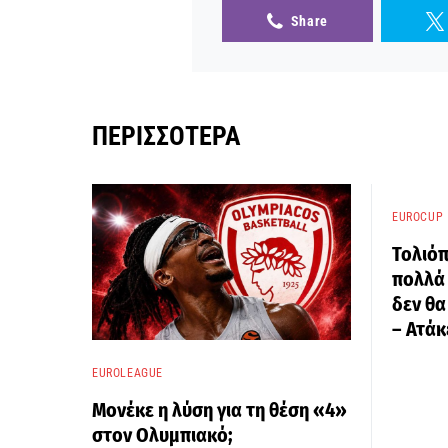
Share
ΠΕΡΙΣΣΌΤΕΡΑ
EUROCUP
Τολιό
πολλά 
δεν θα
– Ατάκ
EUROLEAGUE
Μονέκε η λύση για τη θέση «4»
στον Ολυμπιακό;