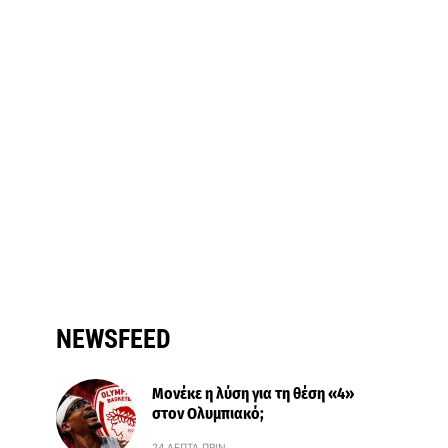
NEWSFEED
Μονέκε η λύση για τη θέση «4»
στον Ολυμπιακό;
24 ΛΕΠΤΆ ΠΡΙΝ