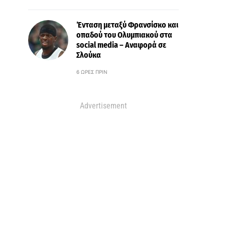
Ένταση μεταξύ Φρανσίσκο και
οπαδού του Ολυμπιακού στα
social media – Αναφορά σε
Σλούκα
6 ΏΡΕΣ ΠΡΙΝ
Advertisement