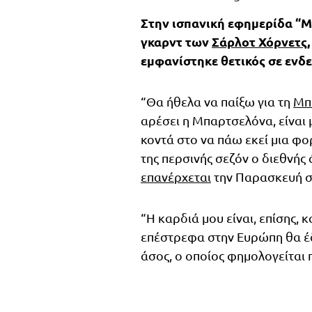
Στην ισπανική εφημερίδα “Mu
γκαρντ των
Σάρλοτ Χόρνετς
εμφανίστηκε θετικός σε ενδ
“Θα ήθελα να παίξω για τη
Μπ
αρέσει η Μπαρτσελόνα, είναι 
κοντά στο να πάω εκεί μια φο
της περσινής σεζόν ο διεθνής
επανέρχεται
την Παρασκευή στ
“Η καρδιά μου είναι, επίσης, κ
επέστρεφα στην Ευρώπη θα έδ
άσος, ο οποίος φημολογείται 