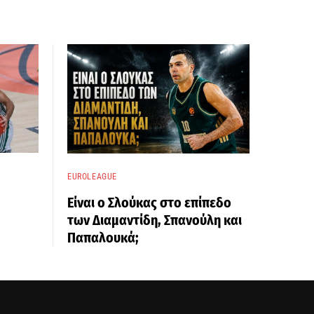
EUROLEAGUE
Είναι ο Σλούκας στο επίπεδο
των Διαμαντίδη, Σπανούλη και
Παπαλουκά;