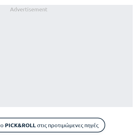
Advertisement
PICK&ROLL
το
στις προτιμώμενες πηγές