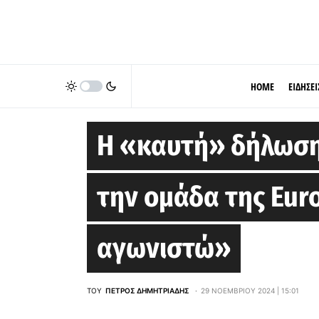
HOME
ΕΙΔΗΣΕΙ
CHARLOTTE HORNETS
Η «καυτή» δήλωση 
την ομάδα της Eur
αγωνιστώ»
ΤΟΥ
ΠΈΤΡΟΣ ΔΗΜΗΤΡΙΆΔΗΣ
29 ΝΟΕΜΒΡΊΟΥ 2024 | 15:01