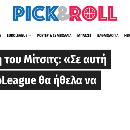
Σ
EUROLEAGUE
ΡΟΣΤΕΡ & ΣΥΜΒΟΛΑΙΑ
ΜΠΑΤΖΕΤ
ΒΑΘΜΟΛΟΓΙΑ
ΝΒ
του Μίτσιτς: «Σε αυτή
oLeague θα ήθελα να