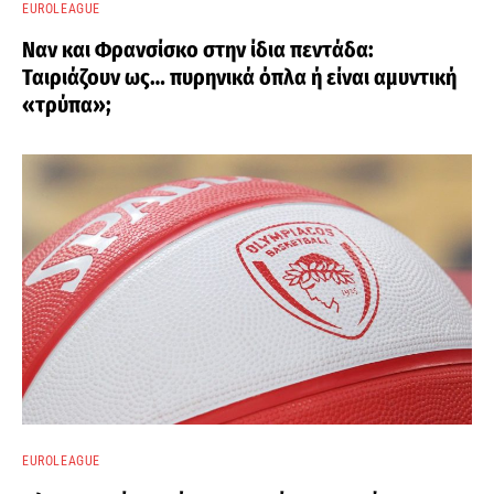
EUROLEAGUE
Ναν και Φρανσίσκο στην ίδια πεντάδα:
Ταιριάζουν ως… πυρηνικά όπλα ή είναι αμυντική
«τρύπα»;
EUROLEAGUE