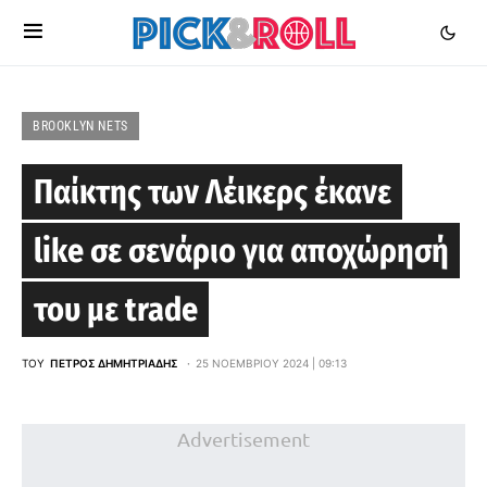
BROOKLYN NETS
Παίκτης των Λέικερς έκανε
like σε σενάριο για αποχώρησή
του με trade
ΤΟΥ
ΠΈΤΡΟΣ ΔΗΜΗΤΡΙΆΔΗΣ
25 ΝΟΕΜΒΡΊΟΥ 2024 | 09:13
Advertisement