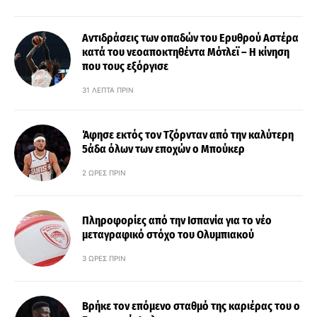
Αντιδράσεις των οπαδών του Ερυθρού Αστέρα
κατά του νεοαποκτηθέντα Μότλεϊ – Η κίνηση
που τους εξόργισε
31 ΛΕΠΤΆ ΠΡΙΝ
Άφησε εκτός τον Τζόρνταν από την καλύτερη
5άδα όλων των εποχών ο Μπούκερ
2 ΏΡΕΣ ΠΡΙΝ
Πληροφορίες από την Ισπανία για το νέο
μεταγραφικό στόχο του Ολυμπιακού
3 ΏΡΕΣ ΠΡΙΝ
Βρήκε τον επόμενο σταθμό της καριέρας του ο