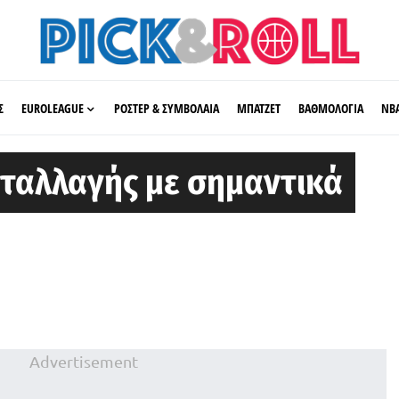
Σ
EUROLEAGUE
ΡΟΣΤΕΡ & ΣΥΜΒΟΛΑΙΑ
ΜΠΑΤΖΕΤ
ΒΑΘΜΟΛΟΓΙΑ
ΝΒ
νταλλαγής με σημαντικά
Advertisement