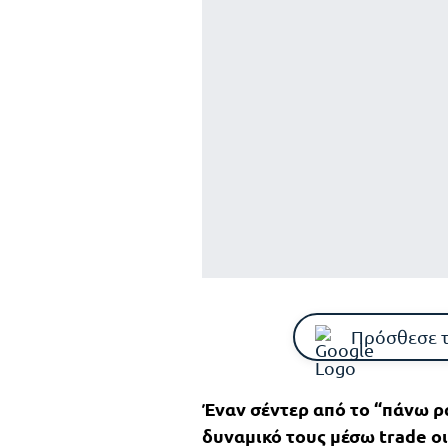
Πρόσθεσε 
Έναν σέντερ από το “πάνω ρ
δυναμικό τους μέσω trade ο