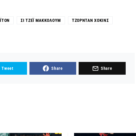
ΙΤΟΝ
ΣΙ ΤΖΈΙ ΜΑΚΚΌΛΟΥΜ
ΤΖΌΡΝΤΑΝ ΧΌΚΙΝΣ
Tweet
Share
Share