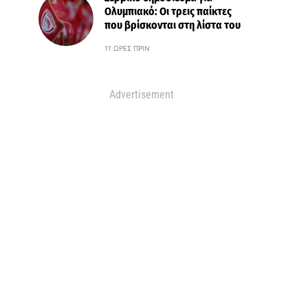
Ολυμπιακό: Οι τρεις παίκτες
που βρίσκονται στη λίστα του
11 ΏΡΕΣ ΠΡΙΝ
Advertisement