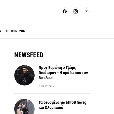
Α
ΕΠΙΚΟΙΝΩΝΙΑ
NEWSFEED
Προς Ευρώπη ο Τζέιμς
Γουάισμαν – Η ομάδα που τον
διεκδικεί
6 ΏΡΕΣ ΠΡΙΝ
Τα δεδομένα για Μποθ Γκατς
και Ολυμπιακό