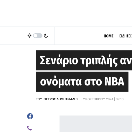
HOME
ΕΙΔΗΣΕΙ
CHARLOTTE HORNETS
Σενάριο τριπλής α
ονόματα στο NBA
ΤΟΥ
ΠΈΤΡΟΣ ΔΗΜΗΤΡΙΆΔΗΣ
29 ΟΚΤΩΒΡΊΟΥ 2024 | 09:13