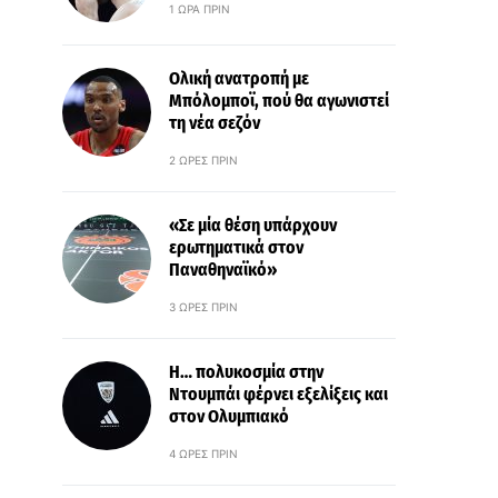
1 ΏΡΑ ΠΡΙΝ
Ολική ανατροπή με
Μπόλομποϊ, πού θα αγωνιστεί
τη νέα σεζόν
2 ΏΡΕΣ ΠΡΙΝ
«Σε μία θέση υπάρχουν
ερωτηματικά στον
Παναθηναϊκό»
3 ΏΡΕΣ ΠΡΙΝ
Η… πολυκοσμία στην
Ντουμπάι φέρνει εξελίξεις και
στον Ολυμπιακό
4 ΏΡΕΣ ΠΡΙΝ