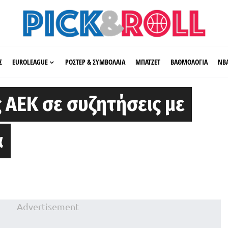
Σ
EUROLEAGUE
ΡΟΣΤΕΡ & ΣΥΜΒΟΛΑΙΑ
ΜΠΑΤΖΕΤ
ΒΑΘΜΟΛΟΓΙΑ
ΝΒ
 ΑΕΚ σε συζητήσεις με
α
Advertisement