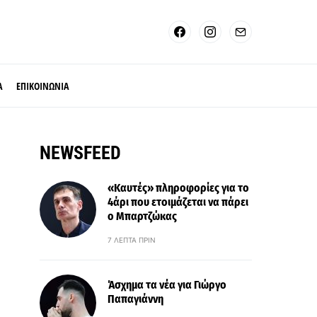
Α
ΕΠΙΚΟΙΝΩΝΙΑ
NEWSFEED
«Καυτές» πληροφορίες για το
4άρι που ετοιμάζεται να πάρει
ο Μπαρτζώκας
7 ΛΕΠΤΆ ΠΡΙΝ
Άσχημα τα νέα για Γιώργο
Παπαγιάννη