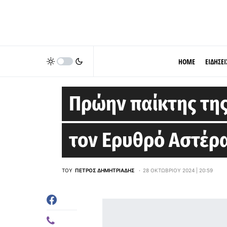
HOME
ΕΙΔΗΣΕΙ
EUROLEAGUE
Πρώην παίκτης της
τον Ερυθρό Αστέρ
ΤΟΥ
ΠΈΤΡΟΣ ΔΗΜΗΤΡΙΆΔΗΣ
28 ΟΚΤΩΒΡΊΟΥ 2024 | 20:59