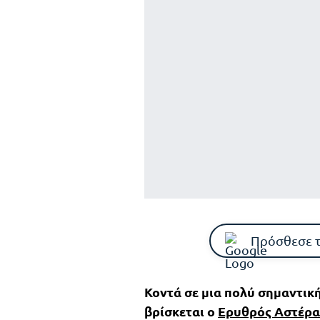
Πρόσθεσε 
Κοντά σε μια πολύ σημαντικ
βρίσκεται ο
Ερυθρός Αστέρα