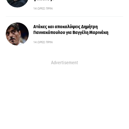
14 ΏΡΕΣ ΠΡΙΝ
Ατάκες και αποκαλύψεις Δημήτρη
Γιαννακόπουλου για Βαγγέλη Μαρινάκη
14 ΏΡΕΣ ΠΡΙΝ
Advertisement