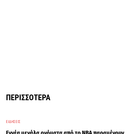
ΠΕΡΙΣΣΌΤΕΡΑ
ΕΙΔΉΣΕΙΣ
Εννέα μεγάλα ονόματα από το ΝΒΑ παραμένουν