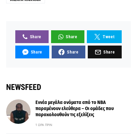
Share
Share
Tweet
Share
Share
Share
NEWSFEED
Εννέα μεγάλα ονόματα από το ΝΒΑ
παραμένουν ελεύθερα – Οι ομάδες που
παρακολουθούν τις εξελίξεις
1 ΏΡΑ ΠΡΙΝ