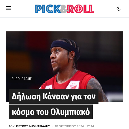
EUROLEAGUE
Δήλωση Κάνααν για τον
κόσμο του Ολυμπιακό
ΤΟΥ
ΠΈΤΡΟΣ ΔΗΜΗΤΡΙΆΔΗΣ
10 ΟΚΤΩΒΡΊΟΥ 2024 | 22:14