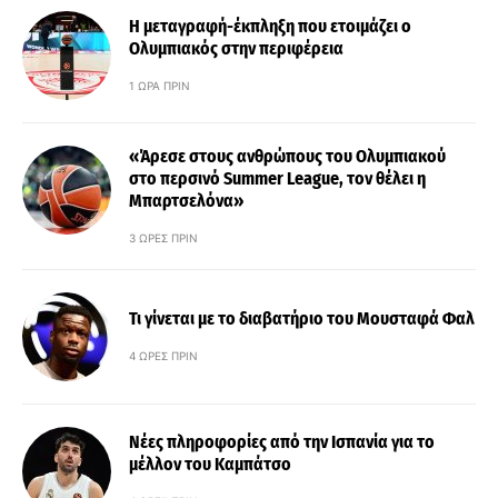
Η μεταγραφή-έκπληξη που ετοιμάζει ο
Ολυμπιακός στην περιφέρεια
1 ΏΡΑ ΠΡΙΝ
«Άρεσε στους ανθρώπους του Ολυμπιακού
στο περσινό Summer League, τον θέλει η
Μπαρτσελόνα»
3 ΏΡΕΣ ΠΡΙΝ
Τι γίνεται με το διαβατήριο του Μουσταφά Φαλ
4 ΏΡΕΣ ΠΡΙΝ
Νέες πληροφορίες από την Ισπανία για το
μέλλον του Καμπάτσο