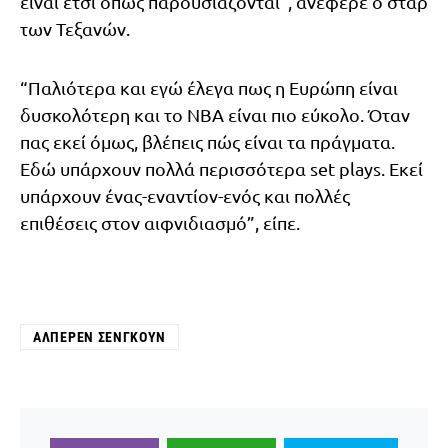
είναι έτσι όπως παρουσιάζονται”, ανέφερε ο σταρ
των Τεξανών.
“Παλιότερα και εγώ έλεγα πως η Ευρώπη είναι
δυσκολότερη και το ΝΒΑ είναι πιο εύκολο. Όταν
πας εκεί όμως, βλέπεις πώς είναι τα πράγματα.
Εδώ υπάρχουν πολλά περισσότερα set plays. Εκεί
υπάρχουν ένας-εναντίον-ενός και πολλές
επιθέσεις στον αιφνιδιασμό”, είπε.
ΑΛΠΕΡΈΝ ΣΕΝΓΚΟΎΝ