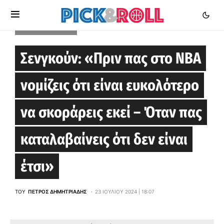
HOUSTON ROCKETS
Σενγκούν: «Πριν πας στο ΝΒΑ
νομίζεις ότι είναι ευκολότερο
να σκοράρεις εκεί – Όταν πας
καταλαβαίνεις ότι δεν είναι
έτσι»
ΤΟΥ
ΠΈΤΡΟΣ ΔΗΜΗΤΡΙΆΔΗΣ
23 ΙΟΥΛΊΟΥ 2024 | 18:07