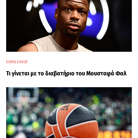
EUROLEAGUE
Τι γίνεται με το διαβατήριο του Μουσταφά Φαλ