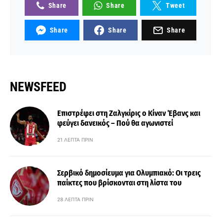
Share
Share
Tweet
Share
Share
Share
NEWSFEED
Επιστρέφει στη Ζαλγκίρις ο Κίναν Έβανς και
φεύγει δανεικός – Πού θα αγωνιστεί
21 ΛΕΠΤΆ ΠΡΙΝ
Σερβικό δημοσίευμα για Ολυμπιακό: Οι τρεις
παίκτες που βρίσκονται στη λίστα του
28 ΛΕΠΤΆ ΠΡΙΝ