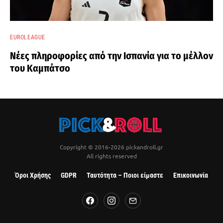
EUROLEAGUE
Νέες πληροφορίες από την Ισπανία για το μέλλον
του Καμπάτσο
Copyright © 2016-2026 pickandroll.gr
All rights reserved
Όροι Χρήσης
GDPR
Ταυτότητα – Ποιοι είμαστε
Επικοινωνία