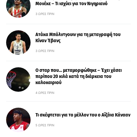
Μονέκε – Τι ισχύει για τον Νιγηριανό
3 ΏΡΕΣ ΠΡΙΝ
Ατάκα Μπόλντγουιν για τη μεταγραφή του
Κίναν Έβανς
3 ΏΡΕΣ ΠΡΙΝ
Ο σταρ που… μεταμορφώθηκε – Έχει χάσει
περίπου 20 κιλά κατά τη διάρκεια του
καλοκαιριού
4 ΏΡΕΣ ΠΡΙΝ
Τι σκέφτεται για το μέλλον του ο Αϊζάια Κάνααν
5 ΏΡΕΣ ΠΡΙΝ