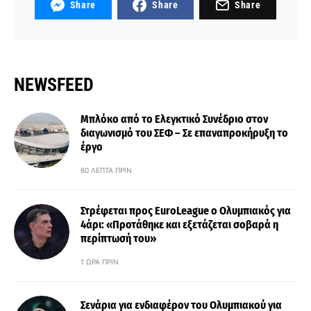
Share
Share
Share
NEWSFEED
Μπλόκο από το Ελεγκτικό Συνέδριο στον
διαγωνισμό του ΣΕΦ – Σε επαναπροκήρυξη το
έργο
60 ΛΕΠΤΆ ΠΡΙΝ
Στρέφεται προς EuroLeague ο Ολυμπιακός για
4άρι: «Προτάθηκε και εξετάζεται σοβαρά η
περίπτωσή του»
1 ΏΡΑ ΠΡΙΝ
Σενάρια για ενδιαφέρον του Ολυμπιακού για