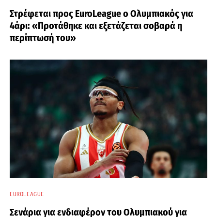
Στρέφεται προς EuroLeague ο Ολυμπιακός για
4άρι: «Προτάθηκε και εξετάζεται σοβαρά η
περίπτωσή του»
EUROLEAGUE
Σενάρια για ενδιαφέρον του Ολυμπιακού για