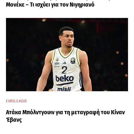
Μονέκε – Τι ισχύει για τον Νιγηριανό
EUROLEAGUE
Ατάκα Μπόλντγουιν για τη μεταγραφή του Κίναν
Έβανς