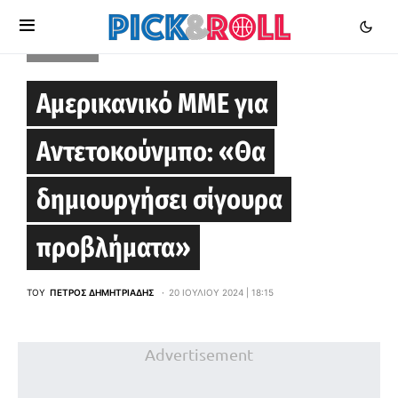
PARIS 2024
Αμερικανικό ΜΜΕ για
Αντετοκούνμπο: «Θα
δημιουργήσει σίγουρα
προβλήματα»
ΤΟΥ
ΠΈΤΡΟΣ ΔΗΜΗΤΡΙΆΔΗΣ
20 ΙΟΥΛΊΟΥ 2024 | 18:15
Advertisement