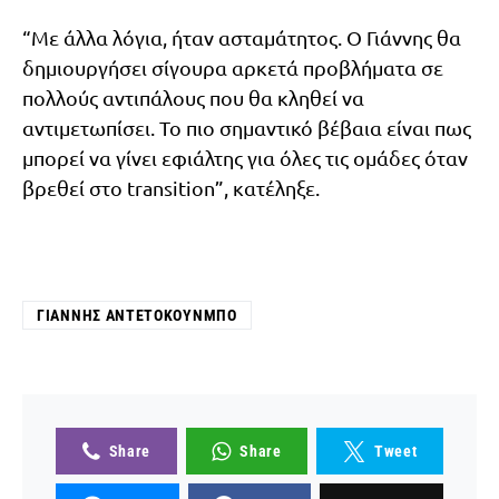
“Με άλλα λόγια, ήταν ασταμάτητος. Ο Γιάννης θα
δημιουργήσει σίγουρα αρκετά προβλήματα σε
πολλούς αντιπάλους που θα κληθεί να
αντιμετωπίσει. Το πιο σημαντικό βέβαια είναι πως
μπορεί να γίνει εφιάλτης για όλες τις ομάδες όταν
βρεθεί στο transition”, κατέληξε.
ΓΙΆΝΝΗΣ ΑΝΤΕΤΟΚΟΎΝΜΠΟ
Share
Share
Tweet