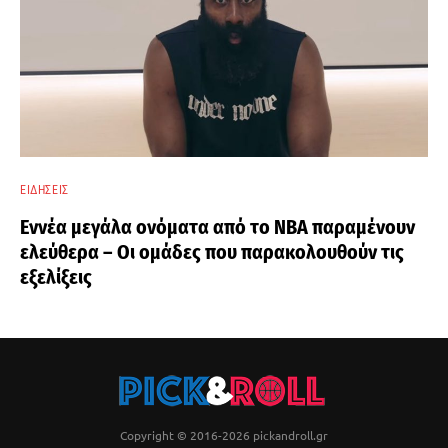
ΕΙΔΉΣΕΙΣ
Εννέα μεγάλα ονόματα από το ΝΒΑ παραμένουν
ελεύθερα – Οι ομάδες που παρακολουθούν τις
εξελίξεις
Copyright © 2016-2026 pickandroll.gr