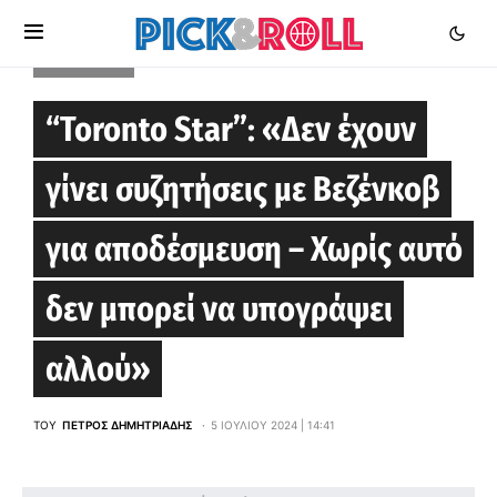
EUROLEAGUE
“Toronto Star”: «Δεν έχουν
γίνει συζητήσεις με Βεζένκοβ
για αποδέσμευση – Χωρίς αυτό
δεν μπορεί να υπογράψει
αλλού»
ΤΟΥ
ΠΈΤΡΟΣ ΔΗΜΗΤΡΙΆΔΗΣ
5 ΙΟΥΛΊΟΥ 2024 | 14:41