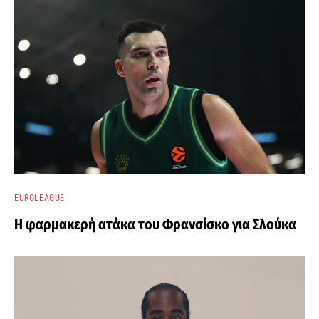
EUROLEAGUE
Η φαρμακερή ατάκα του Φρανσίσκο για Σλούκα