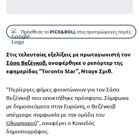
Πρόσθεσε το
PICK&ROLL
στις προτιμώμενες πηγές
Στις τελευταίες εξελίξεις με πρωταγωνιστή τον
Σάσα Βεζένκοβ
, αναφέρθηκε ο ρεπόρτερ της
εφημερίδας “Toronto Star”, Νταγκ Σμιθ.
“Περίεργες φήμες φουντώνουν για τον Σάσα
Βεζένκοβ που αποκτήθηκε πρόσφατα. Σύμφωνα
με δημοσιεύματα στην Ευρώπη, ο Βεζένκοβ
υπέγραψε συμφωνία με την ομάδα του
Ολυμπιακού
”, αναφέρει ο Καναδός
δημοσιογράφος.