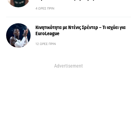
4 ΏΡΕΣ ΠΡΙΝ
Κινητικότητα με Ντένις Σρέντερ – Τι ισχύει για
EuroLeague
12 ΏΡΕΣ ΠΡΙΝ
Advertisement