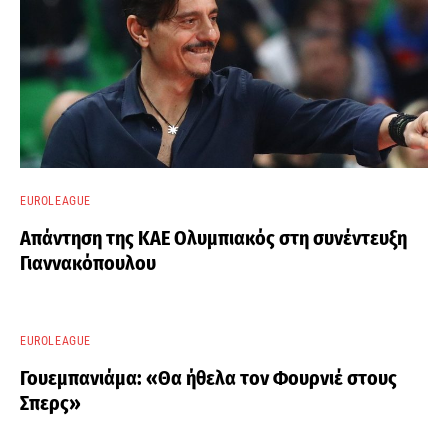
EUROLEAGUE
Απάντηση της ΚΑΕ Ολυμπιακός στη συνέντευξη
Γιαννακόπουλου
EUROLEAGUE
Γουεμπανιάμα: «Θα ήθελα τον Φουρνιέ στους
Σπερς»