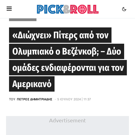
EUROLEAGUE
«Διώχνει» Πίτερς από τον
Ολυμπιακό ο Βεζένκοβ; – Δύο
ομάδες ενδιαφέρονται για τον
Αμερικανό
ΤΟΥ
ΠΈΤΡΟΣ ΔΗΜΗΤΡΙΆΔΗΣ
5 ΙΟΥΛΊΟΥ 2024 | 11:37
Advertisement