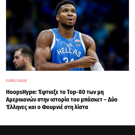
EUROLEAGUE
HoopsHype: Έφτιαξε το Top-80 των μη
Αμερικανών στην ιστορία του μπάσκετ – Δύο
Έλληνες και ο Φουρνιέ στη λίστα