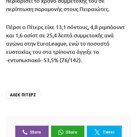
περιορίσει το χρόνο συμμετοχής του σε
περίπτωση παραμονής στους Πειραιώτες.
Πέρσι ο Πίτερς είχε 13,1 πόντους, 4,8 ριμπάουντ
και 1,6 ασίστ σε 25,4 λεπτά συμμετοχής ανά
αγώνα στην EuroLeague, ενώ το ποσοστό
ευστοχίας του στα τρίποντα άγγιξε το
-εντυπωσιακό- 53,5% (76/142).
ΆΛΕΚ ΠΊΤΕΡΣ
Share
Share
Tweet