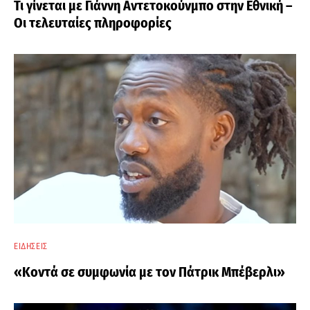
Τι γίνεται με Γιάννη Αντετοκούνμπο στην Εθνική –
Οι τελευταίες πληροφορίες
ΕΙΔΉΣΕΙΣ
«Κοντά σε συμφωνία με τον Πάτρικ Μπέβερλι»