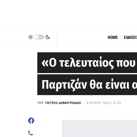
HOME
ΕΙΔΗΣΕΙ
EUROLEAGUE
«Ο τελευταίος που
Παρτιζάν θα είναι 
ΤΟΥ
ΠΈΤΡΟΣ ΔΗΜΗΤΡΙΆΔΗΣ
3 ΙΟΥΛΊΟΥ 2024 | 21:23