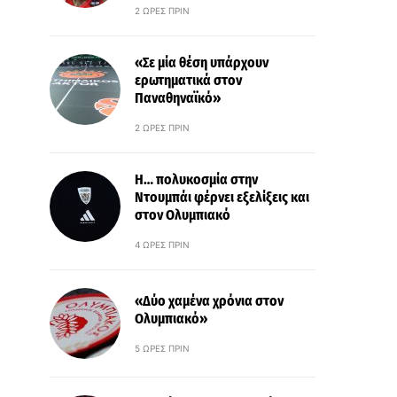
2 ΏΡΕΣ ΠΡΙΝ
«Σε μία θέση υπάρχουν
ερωτηματικά στον
Παναθηναϊκό»
2 ΏΡΕΣ ΠΡΙΝ
Η… πολυκοσμία στην
Ντουμπάι φέρνει εξελίξεις και
στον Ολυμπιακό
4 ΏΡΕΣ ΠΡΙΝ
«Δύο χαμένα χρόνια στον
Ολυμπιακό»
5 ΏΡΕΣ ΠΡΙΝ