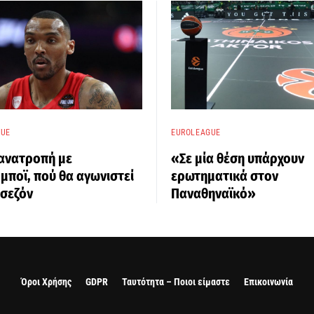
GUE
EUROLEAGUE
 ανατροπή με
«Σε μία θέση υπάρχουν
ποϊ, πού θα αγωνιστεί
ερωτηματικά στον
 σεζόν
Παναθηναϊκό»
Όροι Χρήσης
GDPR
Ταυτότητα – Ποιοι είμαστε
Επικοινωνία