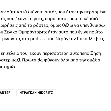
ταν ούτε κατά διάνοια αυτός που ήταν την περασμένη
ός που έχανε τα ματς, παρά αυτός που τα κέρδιζε.
οχωρήσεις από το ρόστερ, όμως θέλω να υπενθυμίσω
ου Ζέλικο Ομπράντοβιτς ήταν αυτό που έγινε πρώτο
ε μιλώντας στο podcast του Ντράγκαν Γιακόβλιεβιτς.
 επιτελείο του, έχουν περισσότερη αυτοπεποίθηση
ρόστερ μαζί. Πρώτα θα φύγουν όλοι από την ομάδα
οστήριξε.
ΠΆΝΤΕΡ
ΝΤΡΆΓΚΑΝ ΝΊΚΟΛΙΤΣ