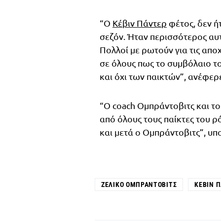
“Ο
Κέβιν Πάντερ
φέτος, δεν ή
σεζόν. Ήταν περισσότερος αυτ
Πολλοί με ρωτούν για τις απ
σε όλους πως το συμβόλαιο τ
και όχι των παικτών”, ανέφερ
“Ο coach Ομπράντοβιτς και το
από όλους τους παίκτες του 
και μετά ο Ομπράντοβιτς”, υπ
ΖΈΛΙΚΟ ΟΜΠΡΆΝΤΟΒΙΤΣ
ΚΈΒΙΝ 