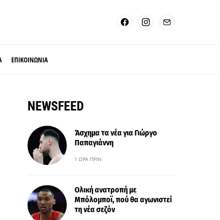
Α
ΕΠΙΚΟΙΝΩΝΙΑ
NEWSFEED
Άσχημα τα νέα για Γιώργο
Παπαγιάννη
1 ΏΡΑ ΠΡΙΝ
Ολική ανατροπή με
Μπόλομποϊ, πού θα αγωνιστεί
τη νέα σεζόν