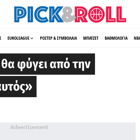
Σ
EUROLEAGUE
ΡΟΣΤΕΡ & ΣΥΜΒΟΛΑΙΑ
ΜΠΑΤΖΕΤ
ΒΑΘΜΟΛΟΓΙΑ
ΝΒ
 θα φύγει από την
αυτός»
Advertisement