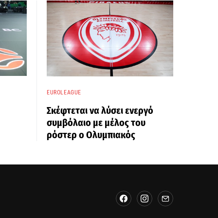
EUROLEAGUE
Σκέφτεται να λύσει ενεργό
συμβόλαιο με μέλος του
ρόστερ ο Ολυμπιακός