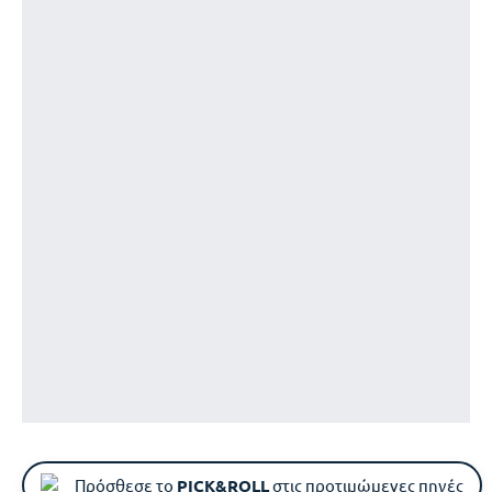
Πρόσθεσε το
PICK&ROLL
στις προτιμώμενες πηγές