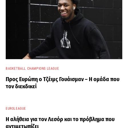
BASKETBALL CHAMPIONS LEAGUE
Προς Ευρώπη ο Τζέιμς Γουάισμαν – Η ομάδα που
τον διεκδικεί
EUROLEAGUE
Η αλήθεια για τον Λεσόρ και το πρόβλημα που
αντιμετωπίζει