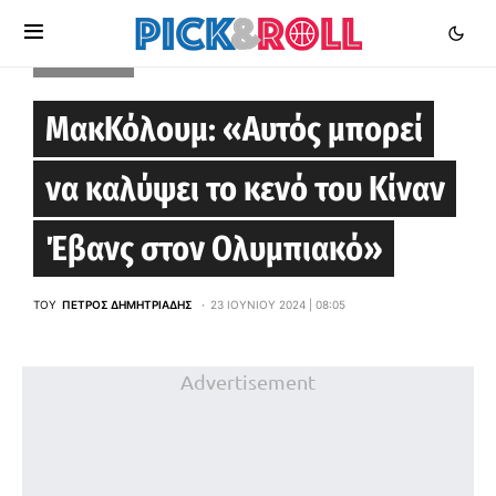
EUROLEAGUE
ΜακΚόλουμ: «Αυτός μπορεί
να καλύψει το κενό του Κίναν
Έβανς στον Ολυμπιακό»
ΤΟΥ
ΠΈΤΡΟΣ ΔΗΜΗΤΡΙΆΔΗΣ
23 ΙΟΥΝΊΟΥ 2024 | 08:05
Advertisement