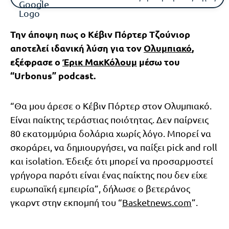
Την άποψη πως ο Κέβιν Πόρτερ Τζούνιορ
αποτελεί ιδανική λύση για τον
Ολυμπιακό
,
εξέφρασε ο
Έρικ ΜακΚόλουμ
μέσω του
“Urbonus” podcast.
“Θα μου άρεσε ο Κέβιν Πόρτερ στον Ολυμπιακό.
Είναι παίκτης τεράστιας ποιότητας. Δεν παίρνεις
80 εκατομμύρια δολάρια χωρίς λόγο. Μπορεί να
σκοράρει, να δημιουργήσει, να παίξει pick and roll
και isolation. Έδειξε ότι μπορεί να προσαρμοστεί
γρήγορα παρότι είναι ένας παίκτης που δεν είχε
ευρωπαϊκή εμπειρία”, δήλωσε ο βετεράνος
γκαρντ στην εκπομπή του “
Basketnews.com
”.