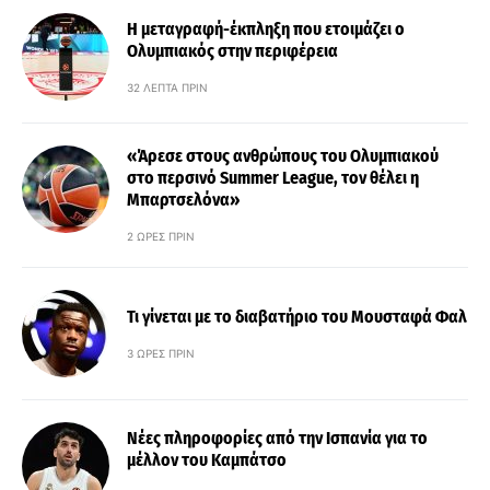
Η μεταγραφή-έκπληξη που ετοιμάζει ο
Ολυμπιακός στην περιφέρεια
32 ΛΕΠΤΆ ΠΡΙΝ
«Άρεσε στους ανθρώπους του Ολυμπιακού
στο περσινό Summer League, τον θέλει η
Μπαρτσελόνα»
2 ΏΡΕΣ ΠΡΙΝ
Τι γίνεται με το διαβατήριο του Μουσταφά Φαλ
3 ΏΡΕΣ ΠΡΙΝ
Νέες πληροφορίες από την Ισπανία για το
μέλλον του Καμπάτσο