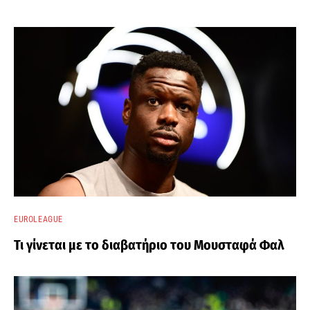
EUROLEAGUE
Τι γίνεται με το διαβατήριο του Μουσταφά Φαλ