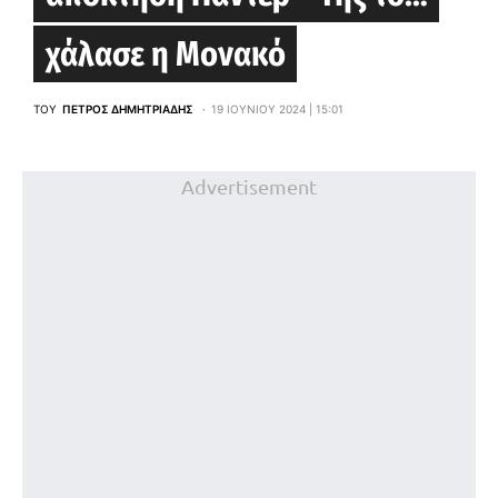
χάλασε η Μονακό
ΤΟΥ
ΠΈΤΡΟΣ ΔΗΜΗΤΡΙΆΔΗΣ
19 ΙΟΥΝΊΟΥ 2024 | 15:01
Advertisement