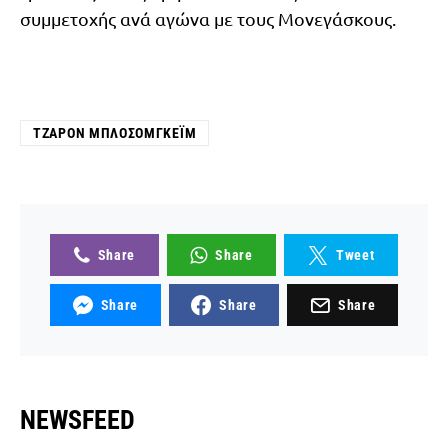
συμμετοχής ανά αγώνα με τους Μονεγάσκους.
ΤΖΑΡΌΝ ΜΠΛΌΣΟΜΓΚΕΪΜ
Share
Share
Tweet
Share
Share
Share
NEWSFEED