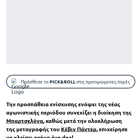
Πρόσθεσε το
PICK&ROLL
στις προτιμώμενες πηγές
Την προσπάθεια ενίσχυσης ενόψει της νέας
αγωνιστικής περιόδου συνεχίζει η διοίκηση της
Μπαρτσελόνα
, καθώς μετά την ολοκλήρωση
της μεταγραφής του
Κέβιν Πάντερ
, επιχείρησε
να κλείσει ακόμη ένα deal.