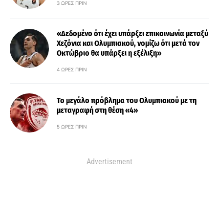
3 ΏΡΕΣ ΠΡΙΝ
«Δεδομένο ότι έχει υπάρξει επικοινωνία μεταξύ
Χεζόνια και Ολυμπιακού, νομίζω ότι μετά τον
Οκτώβριο θα υπάρξει η εξέλιξη»
4 ΏΡΕΣ ΠΡΙΝ
Το μεγάλο πρόβλημα του Ολυμπιακού με τη
μεταγραφή στη θέση «4»
5 ΏΡΕΣ ΠΡΙΝ
Advertisement