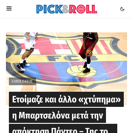
EUROLEAGUE
Ετοίμαζε και άλλο «χτύπημα»
η Μπαρτσελόνα μετά την
απόκτηση Πάντερ – Της το…