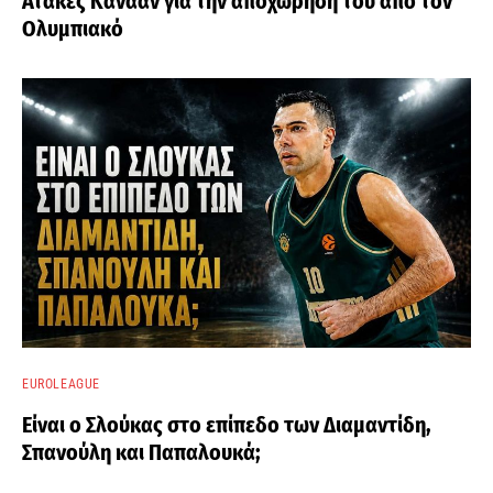
Ατάκες Κάνααν για την αποχώρησή του από τον
Ολυμπιακό
EUROLEAGUE
Είναι ο Σλούκας στο επίπεδο των Διαμαντίδη,
Σπανούλη και Παπαλουκά;