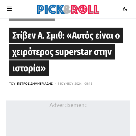
LOS ANGELES CLIPPERS
Στίβεν Α. Σμιθ: «Αυτός είναι ο
χειρότερος superstar στην
ιστορία»
ΤΟΥ
ΠΈΤΡΟΣ ΔΗΜΗΤΡΙΆΔΗΣ
1 ΙΟΥΝΊΟΥ 2024 | 09:13
Advertisement