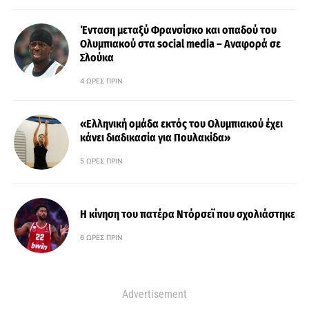
Ένταση μεταξύ Φρανσίσκο και οπαδού του
Ολυμπιακού στα social media – Αναφορά σε
Σλούκα
4 ΏΡΕΣ ΠΡΙΝ
«Ελληνική ομάδα εκτός του Ολυμπιακού έχει
κάνει διαδικασία για Πουλακίδα»
5 ΏΡΕΣ ΠΡΙΝ
Η κίνηση του πατέρα Ντόρσεϊ που σχολιάστηκε
6 ΏΡΕΣ ΠΡΙΝ
Advertisement