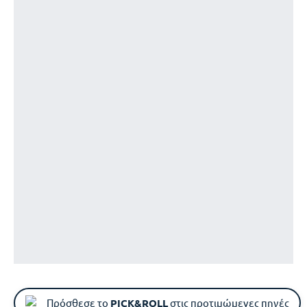
Πρόσθεσε το
PICK&ROLL
στις προτιμώμενες πηγές