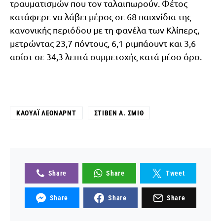
τραυματισμών που τον ταλαιπωρούν. Φέτος
κατάφερε να λάβει μέρος σε 68 παιχνίδια της
κανονικής περιόδου με τη φανέλα των Κλίπερς,
μετρώντας 23,7 πόντους, 6,1 ριμπάουντ και 3,6
ασίστ σε 34,3 λεπτά συμμετοχής κατά μέσο όρο.
ΚΑΟΥΆΙ ΛΈΟΝΑΡΝΤ
ΣΤΊΒΕΝ Α. ΣΜΙΘ
Share
Share
Tweet
Share
Share
Share