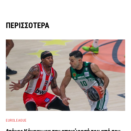
ΠΕΡΙΣΣΌΤΕΡΑ
EUROLEAGUE