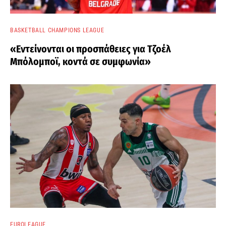
BASKETBALL CHAMPIONS LEAGUE
«Εντείνονται οι προσπάθειες για Τζοέλ
Μπόλομποϊ, κοντά σε συμφωνία»
EUROLEAGUE