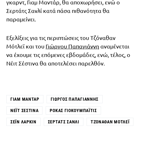
γκαρντ, Γιαμ Μαντάρ, θα αποχωρήσει, ενώ ο
Σερτάτς Σανλί κατά πάσα πιθανότητα θα
παραμείνει.
Εξελίξεις για τις περιπτώσεις του Τζόναθαν
Μότλεϊ και του
Γιώργου Παπαγιάννη
αναμένεται
να έχουμε τις επόμενες εβδομάδες, ενώ, τέλος, ο
Νέιτ Σέστινα θα αποτελέσει παρελθόν.
ΓΙΑΜ ΜΑΝΤΆΡ
ΓΙΏΡΓΟΣ ΠΑΠΑΓΙΆΝΝΗΣ
ΝΈΙΤ ΣΕΣΤΊΝΑ
ΡΌΚΑΣ ΓΙΟΚΟΥΜΠΆΙΤΙΣ
ΣΈΙΝ ΛΆΡΚΙΝ
ΣΕΡΤΆΤΣ ΣΑΝΛΊ
ΤΖΌΝΑΘΑΝ ΜΌΤΛΕΪ