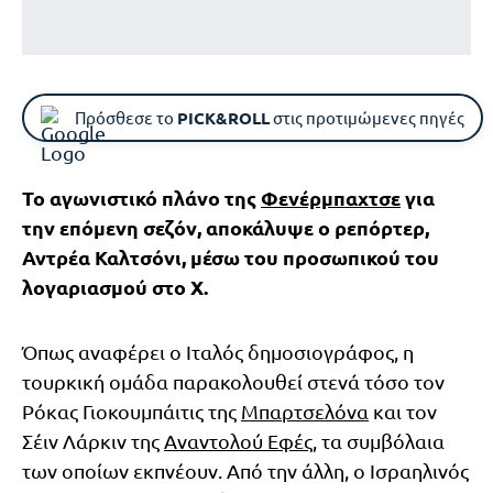
Πρόσθεσε το
PICK&ROLL
στις προτιμώμενες πηγές
Το αγωνιστικό πλάνο της
Φενέρμπαχτσε
για
την επόμενη σεζόν, αποκάλυψε ο ρεπόρτερ,
Αντρέα Καλτσόνι, μέσω του προσωπικού του
λογαριασμού στο Χ.
Όπως αναφέρει ο Ιταλός δημοσιογράφος, η
τουρκική ομάδα παρακολουθεί στενά τόσο τον
Ρόκας Γιοκουμπάιτις της
Μπαρτσελόνα
και τον
Σέιν Λάρκιν της
Αναντολού Εφές
, τα συμβόλαια
των οποίων εκπνέουν. Από την άλλη, ο Ισραηλινός