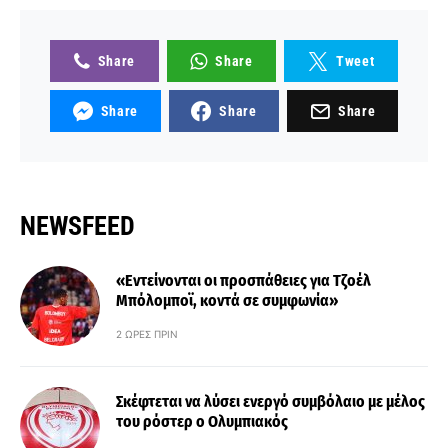
Share
Share
Tweet
Share
Share
Share
NEWSFEED
«Εντείνονται οι προσπάθειες για Τζοέλ
Μπόλομποϊ, κοντά σε συμφωνία»
2 ΏΡΕΣ ΠΡΙΝ
Σκέφτεται να λύσει ενεργό συμβόλαιο με μέλος
του ρόστερ ο Ολυμπιακός