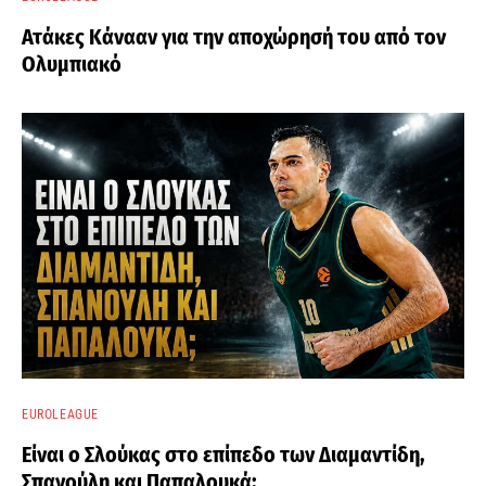
Ατάκες Κάνααν για την αποχώρησή του από τον
Ολυμπιακό
EUROLEAGUE
Είναι ο Σλούκας στο επίπεδο των Διαμαντίδη,
Σπανούλη και Παπαλουκά;